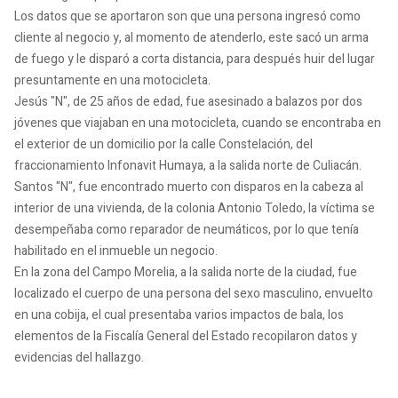
Los datos que se aportaron son que una persona ingresó como
cliente al negocio y, al momento de atenderlo, este sacó un arma
de fuego y le disparó a corta distancia, para después huir del lugar
presuntamente en una motocicleta.
Jesús "N", de 25 años de edad, fue asesinado a balazos por dos
jóvenes que viajaban en una motocicleta, cuando se encontraba en
el exterior de un domicilio por la calle Constelación, del
fraccionamiento Infonavit Humaya, a la salida norte de Culiacán.
Santos "N", fue encontrado muerto con disparos en la cabeza al
interior de una vivienda, de la colonia Antonio Toledo, la víctima se
desempeñaba como reparador de neumáticos, por lo que tenía
habilitado en el inmueble un negocio.
En la zona del Campo Morelia, a la salida norte de la ciudad, fue
localizado el cuerpo de una persona del sexo masculino, envuelto
en una cobija, el cual presentaba varios impactos de bala, los
elementos de la Fiscalía General del Estado recopilaron datos y
evidencias del hallazgo.