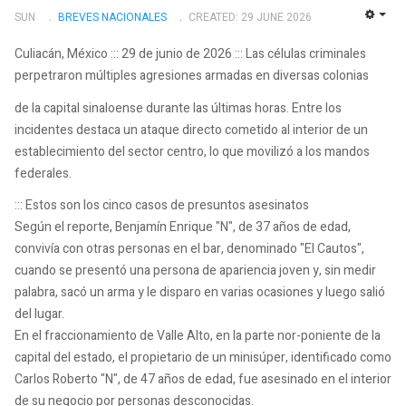
SUN
BREVES NACIONALES
CREATED: 29 JUNE 2026
EMP
Culiacán, México ::: 29 de junio de 2026 ::: Las células criminales
perpetraron múltiples agresiones armadas en diversas colonias
de la capital sinaloense durante las últimas horas. Entre los
incidentes destaca un ataque directo cometido al interior de un
establecimiento del sector centro, lo que movilizó a los mandos
federales.
::: Estos son los cinco casos de presuntos asesinatos
Según el reporte, Benjamín Enrique "N", de 37 años de edad,
convivía con otras personas en el bar, denominado "El Cautos",
cuando se presentó una persona de apariencia joven y, sin medir
palabra, sacó un arma y le disparo en varias ocasiones y luego salió
del lugar.
En el fraccionamiento de Valle Alto, en la parte nor-poniente de la
capital del estado, el propietario de un minisúper, identificado como
Carlos Roberto "N", de 47 años de edad, fue asesinado en el interior
de su negocio por personas desconocidas.