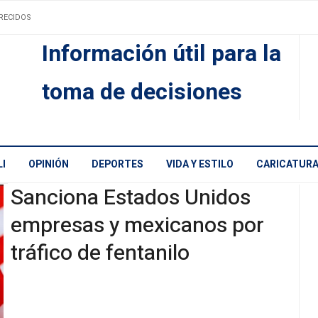
RECIDOS
Información útil para la
toma de decisiones
I
OPINIÓN
DEPORTES
VIDA Y ESTILO
CARICATUR
Sanciona Estados Unidos
empresas y mexicanos por
tráfico de fentanilo