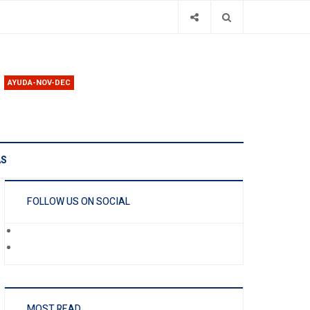
AYUDA-NOV-DEC
AS
FOLLOW US ON SOCIAL
MOST READ