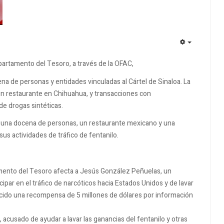
EMPTY
epartamento del Tesoro, a través de la OFAC,
na de personas y entidades vinculadas al Cártel de Sinaloa. La
 un restaurante en Chihuahua, y transacciones con
 de drogas sintéticas.
 una docena de personas, un restaurante mexicano y una
sus actividades de tráfico de fentanilo.
amento del Tesoro afecta a Jesús González Peñuelas, un
par en el tráfico de narcóticos hacia Estados Unidos y de lavar
ecido una recompensa de 5 millones de dólares por información
cusado de ayudar a lavar las ganancias del fentanilo y otras