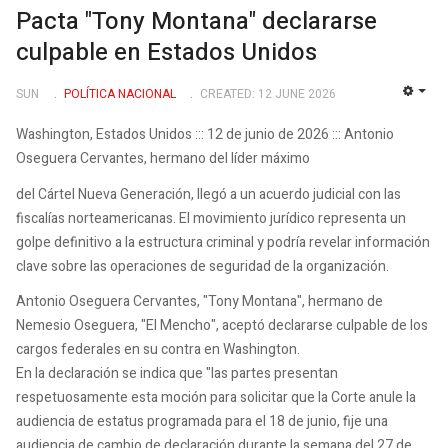
Pacta "Tony Montana" declararse
culpable en Estados Unidos
SUN
POLÍ­TICA NACIONAL
CREATED: 12 JUNE 2026
EMP
Washington, Estados Unidos ::: 12 de junio de 2026 ::: Antonio
Oseguera Cervantes, hermano del líder máximo
del Cártel Nueva Generación, llegó a un acuerdo judicial con las
fiscalías norteamericanas. El movimiento jurídico representa un
golpe definitivo a la estructura criminal y podría revelar información
clave sobre las operaciones de seguridad de la organización.
Antonio Oseguera Cervantes, "Tony Montana", hermano de
Nemesio Oseguera, "El Mencho", aceptó declararse culpable de los
cargos federales en su contra en Washington.
En la declaración se indica que "las partes presentan
respetuosamente esta moción para solicitar que la Corte anule la
audiencia de estatus programada para el 18 de junio, fije una
audiencia de cambio de declaración durante la semana del 27 de