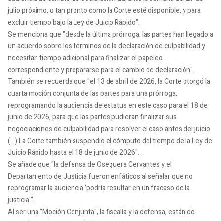
julio próximo, o tan pronto como la Corte esté disponible, y para
excluir tiempo bajo la Ley de Juicio Rápido".
Se menciona que "desde la última prórroga, las partes han llegado a
un acuerdo sobre los términos de la declaración de culpabilidad y
necesitan tiempo adicional para finalizar el papeleo
correspondiente y prepararse para el cambio de declaración".
También se recuerda que "el 13 de abril de 2026, la Corte otorgó la
cuarta moción conjunta de las partes para una prórroga,
reprogramando la audiencia de estatus en este caso para el 18 de
junio de 2026, para que las partes pudieran finalizar sus
negociaciones de culpabilidad para resolver el caso antes del juicio
(...) La Corte también suspendió el cómputo del tiempo de la Ley de
Juicio Rápido hasta el 18 de junio de 2026".
Se añade que "la defensa de Oseguera Cervantes y el
Departamento de Justicia fueron enfáticos al señalar que no
reprogramar la audiencia 'podría resultar en un fracaso de la
justicia'".
Al ser una "Moción Conjunta", la fiscalía y la defensa, están de