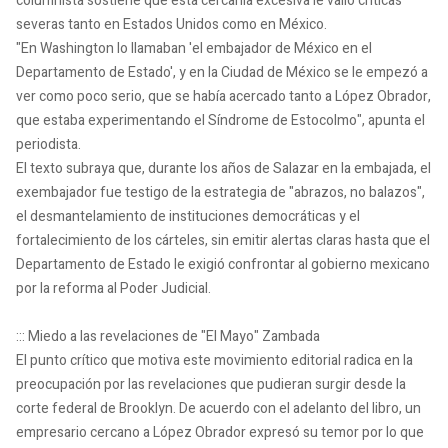
columnista sostiene que esta cercanía excesiva le valió críticas
severas tanto en Estados Unidos como en México.
"En Washington lo llamaban 'el embajador de México en el
Departamento de Estado', y en la Ciudad de México se le empezó a
ver como poco serio, que se había acercado tanto a López Obrador,
que estaba experimentando el Síndrome de Estocolmo", apunta el
periodista.
El texto subraya que, durante los años de Salazar en la embajada, el
exembajador fue testigo de la estrategia de "abrazos, no balazos",
el desmantelamiento de instituciones democráticas y el
fortalecimiento de los cárteles, sin emitir alertas claras hasta que el
Departamento de Estado le exigió confrontar al gobierno mexicano
por la reforma al Poder Judicial.
::: Miedo a las revelaciones de "El Mayo" Zambada
El punto crítico que motiva este movimiento editorial radica en la
preocupación por las revelaciones que pudieran surgir desde la
corte federal de Brooklyn. De acuerdo con el adelanto del libro, un
empresario cercano a López Obrador expresó su temor por lo que