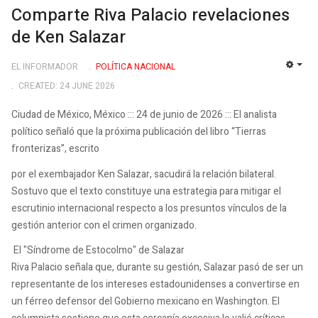
Comparte Riva Palacio revelaciones
de Ken Salazar
EL INFORMADOR
POLÍ­TICA NACIONAL
EMP
CREATED: 24 JUNE 2026
Ciudad de México, México ::: 24 de junio de 2026 ::: El analista
político señaló que la próxima publicación del libro “Tierras
fronterizas”, escrito
por el exembajador Ken Salazar, sacudirá la relación bilateral.
Sostuvo que el texto constituye una estrategia para mitigar el
escrutinio internacional respecto a los presuntos vínculos de la
gestión anterior con el crimen organizado.
El "Síndrome de Estocolmo" de Salazar
Riva Palacio señala que, durante su gestión, Salazar pasó de ser un
representante de los intereses estadounidenses a convertirse en
un férreo defensor del Gobierno mexicano en Washington. El