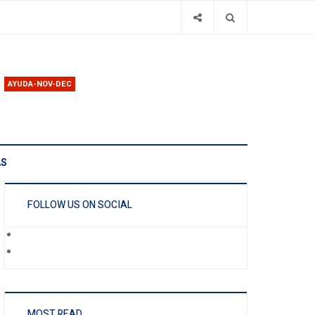
AYUDA-NOV-DEC
AS
FOLLOW US ON SOCIAL
MOST READ