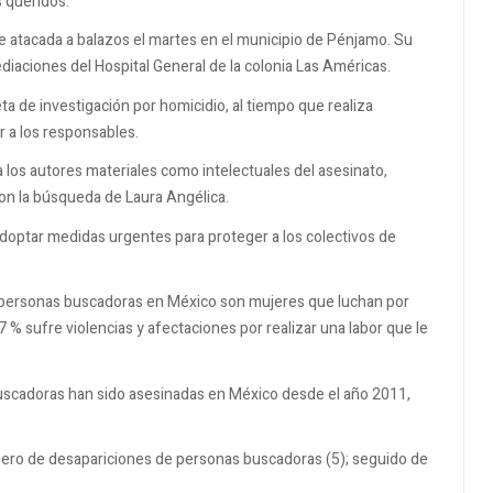
 queridos.
ue atacada a balazos el martes en el municipio de Pénjamo. Su
diaciones del Hospital General de la colonia Las Américas.
a de investigación por homicidio, al tiempo que realiza
ar a los responsables.
 los autores materiales como intelectuales del asesinato,
 con la búsqueda de Laura Angélica.
adoptar medidas urgentes para proteger a los colectivos de
0 personas buscadoras en México son mujeres que luchan por
 % sufre violencias y afectaciones por realizar una labor que le
uscadoras han sido asesinadas en México desde el año 2011,
ro de desapariciones de personas buscadoras (5); seguido de