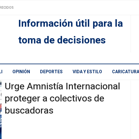
RECIDOS
Información útil para la
toma de decisiones
I
OPINIÓN
DEPORTES
VIDA Y ESTILO
CARICATUR
Urge Amnistía Internacional
proteger a colectivos de
buscadoras