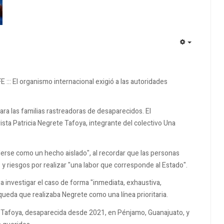
EMPTY
E ::: El organismo internacional exigió a las autoridades
ra las familias rastreadoras de desaparecidos. El
ista Patricia Negrete Tafoya, integrante del colectivo Una
erse como un hecho aislado", al recordar que las personas
riesgos por realizar "una labor que corresponde al Estado".
 a investigar el caso de forma "inmediata, exhaustiva,
queda que realizaba Negrete como una línea prioritaria.
 Tafoya, desaparecida desde 2021, en Pénjamo, Guanajuato, y