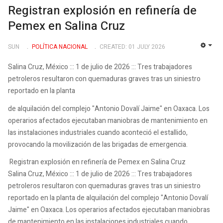
Registran explosión en refinería de
Pemex en Salina Cruz
SUN
POLÍ­TICA NACIONAL
CREATED: 01 JULY 2026
EMP
Salina Cruz, México ::: 1 de julio de 2026 ::: Tres trabajadores
petroleros resultaron con quemaduras graves tras un siniestro
reportado en la planta
de alquilación del complejo "Antonio Dovalí Jaime" en Oaxaca. Los
operarios afectados ejecutaban maniobras de mantenimiento en
las instalaciones industriales cuando aconteció el estallido,
provocando la movilización de las brigadas de emergencia.
Registran explosión en refinería de Pemex en Salina Cruz
Salina Cruz, México ::: 1 de julio de 2026 ::: Tres trabajadores
petroleros resultaron con quemaduras graves tras un siniestro
reportado en la planta de alquilación del complejo "Antonio Dovalí
Jaime" en Oaxaca. Los operarios afectados ejecutaban maniobras
de mantenimiento en las instalaciones industriales cuando