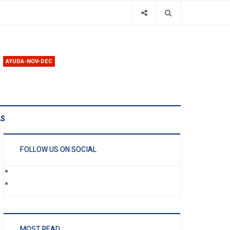
AYUDA-NOV-DEC
AS
FOLLOW US ON SOCIAL
MOST READ