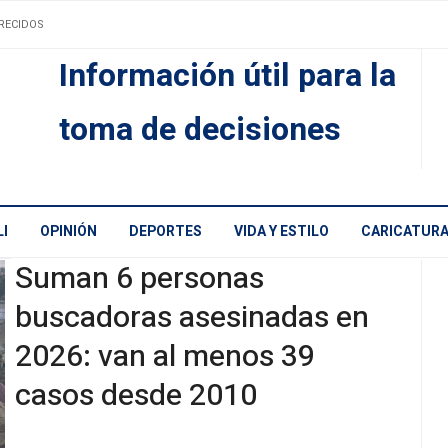
RECIDOS
Información útil para la
toma de decisiones
I
OPINIÓN
DEPORTES
VIDA Y ESTILO
CARICATUR
Suman 6 personas
buscadoras asesinadas en
2026: van al menos 39
casos desde 2010