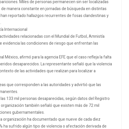
pariciones. Miles de personas permanecen sin ser localizadas
pan de manera constante en jornadas de búsqueda en distintas
se han reportado hallazgos recurrentes de fosas clandestinas y
.
ía Internacional
actividades relacionadas con el Mundial de Futbol, Amnistía
te evidencia las condiciones de riesgo que enfrentan las
al México, afirmó para la agencia EFE que el caso refleja la falta
ueridos desaparecidos. La representante señaló que la violencia
texto de las actividades que realizan para localizar a
eas que corresponden a las autoridades y advirtió que las
rmanentes.
las 133 mil personas desaparecidas, según datos del Registro
 organización también señaló que existen más de 72 mil
ituciones gubernamentales.
la organización ha documentado que nueve de cada diez
ha sufrido algún tipo de violencia o afectación derivada de