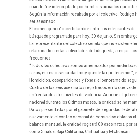
cuando fue interceptado por hombres armados que intenta
Según la información recabada por el colectivo, Rodrigo 
ser asesinado.
El crimen generó incertidumbre entre los integrantes de 
búsqueda programada para hoy, 30 de junio. Sin embargo, 
La representante del colectivo señaló que no existen el
relacionado con las actividades de búsqueda, aunque sos
frecuentes.
“Todos los colectivos somos amenazados por andar busca
casas; es una inseguridad muy grande la que tenemos”, e
Homicidios, desapariciones y fosas: el panorama de seg
Cuatro de los seis asesinatos registrados en lo que va d
enfrentando altos niveles de violencia. Aunque el gobier
nacional durante los últimos meses, la entidad se ha man
Datos presentados por el gabinete de seguridad federal
nuevamente el conteo semanal de homicidios dolosos al a
balance mensual, la entidad registró 88 asesinatos, por e
como Sinaloa, Baja California, Chihuahua y Michoacán.