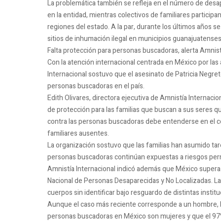
La problemática también se refleja en el número de desa
en la entidad, mientras colectivos de familiares partici
regiones del estado. A la par, durante los últimos años 
sitios de inhumación ilegal en municipios guanajuatenses
Falta protección para personas buscadoras, alerta Amnist
Con la atención internacional centrada en México por las 
Internacional sostuvo que el asesinato de Patricia Negre
personas buscadoras en el país.
Edith Olivares, directora ejecutiva de Amnistía Internacion
de protección para las familias que buscan a sus seres q
contra las personas buscadoras debe entenderse en el con
familiares ausentes.
La organización sostuvo que las familias han asumido tar
personas buscadoras continúan expuestas a riesgos pe
Amnistía Internacional indicó además que México supera 
Nacional de Personas Desaparecidas y No Localizadas. La
cuerpos sin identificar bajo resguardo de distintas inst
Aunque el caso más reciente corresponde a un hombre, 
personas buscadoras en México son mujeres y que el 97% 