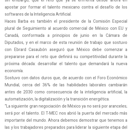
sin embargo, que el reto que ya se enfrenta desde ahora en
apostar por formar el talento mexicano contra el desafío de los
softwares de la Inteligencia Artificial.
Haces Barba es también el presidente de la Comisión Especial
plural de Seguimiento al acuerdo comercial de México con EU y
Canadá, conformada a principios de junio en la Cámara de
Diputados, y en el marco de esta reunión de trabajo que sostuvo
con Ebrard Casaubón aseguró que México debe comenzar a
prepararse para el reto que definirá su competitividad durante la
próxima década: desarrollar el talento que demandará la nueva
economía.
Sostuvo con datos duros que, de acuerdo con el Foro Económico
Mundial, cerca del 36% de las habilidades laborales cambiarán
antes de 2030 como consecuencia de la inteligencia artificial, la
automatización, la digitalización y la transición energética.
“La siguiente gran negociación de México ya no será por aranceles;
será por el talento. El T-MEC nos abrió la puerta del mercado más
importante del mundo. Ahora debemos demostrar que tenemos a
las y los trabajadores preparados para liderar la siguiente etapa del