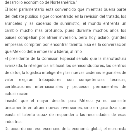
desarrollo económico de Norteamérica.”
El líder parlamentario está convencido que mientras buena parte
del debate público sigue concentrado en la revisión del tratado, los
aranceles y las cadenas de suministro, el mundo enfrenta un
cambio mucho más profundo, pues durante muchos años los
países competían por atraer inversión, pero hoy, aclaró, grandes
empresas compiten por encontrar talento. Esa es la conversación
que México debe empezar a liderar, afirmó.
El presidente de la Comisión Especial señaló que la manufactura
avanzada, la inteligencia artificial, los semiconductores, los centros
de datos, la logística inteligente y las nuevas cadenas regionales de
valor exigirán trabajadores con competencias técnicas,
certificaciones internacionales y procesos permanentes de
actualización.
Insistió que el mayor desafío para México ya no consiste
únicamente en atraer nuevas inversiones, sino en garantizar que
exista el talento capaz de responder a las necesidades de esas
industrias.
De acuerdo con ese escenario de la economía global, el morenista