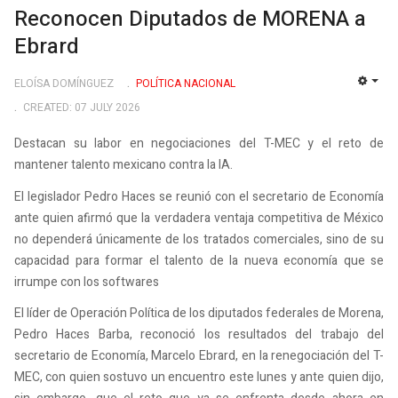
Reconocen Diputados de MORENA a
Ebrard
ELOÍSA DOMÍNGUEZ
POLÍ­TICA NACIONAL
EMP
CREATED: 07 JULY 2026
Destacan su labor en negociaciones del T-MEC y el reto de
mantener talento mexicano contra la IA.
El legislador Pedro Haces se reunió con el secretario de Economía
ante quien afirmó que la verdadera ventaja competitiva de México
no dependerá únicamente de los tratados comerciales, sino de su
capacidad para formar el talento de la nueva economía que se
irrumpe con los softwares
El líder de Operación Política de los diputados federales de Morena,
Pedro Haces Barba, reconoció los resultados del trabajo del
secretario de Economía, Marcelo Ebrard, en la renegociación del T-
MEC, con quien sostuvo un encuentro este lunes y ante quien dijo,