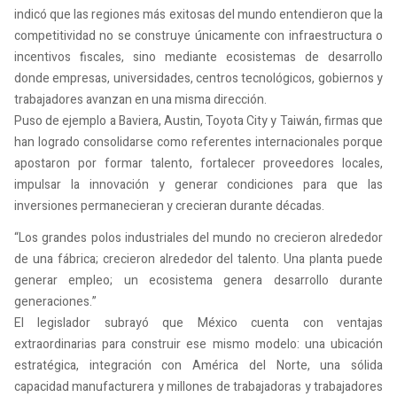
indicó que las regiones más exitosas del mundo entendieron que la
competitividad no se construye únicamente con infraestructura o
incentivos fiscales, sino mediante ecosistemas de desarrollo
donde empresas, universidades, centros tecnológicos, gobiernos y
trabajadores avanzan en una misma dirección.
Puso de ejemplo a Baviera, Austin, Toyota City y Taiwán, firmas que
han logrado consolidarse como referentes internacionales porque
apostaron por formar talento, fortalecer proveedores locales,
impulsar la innovación y generar condiciones para que las
inversiones permanecieran y crecieran durante décadas.
“Los grandes polos industriales del mundo no crecieron alrededor
de una fábrica; crecieron alrededor del talento. Una planta puede
generar empleo; un ecosistema genera desarrollo durante
generaciones.”
El legislador subrayó que México cuenta con ventajas
extraordinarias para construir ese mismo modelo: una ubicación
estratégica, integración con América del Norte, una sólida
capacidad manufacturera y millones de trabajadoras y trabajadores