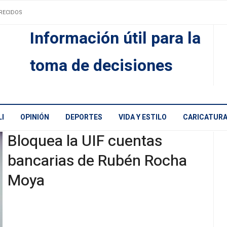
RECIDOS
Información útil para la
toma de decisiones
I
OPINIÓN
DEPORTES
VIDA Y ESTILO
CARICATUR
Bloquea la UIF cuentas
bancarias de Rubén Rocha
Moya