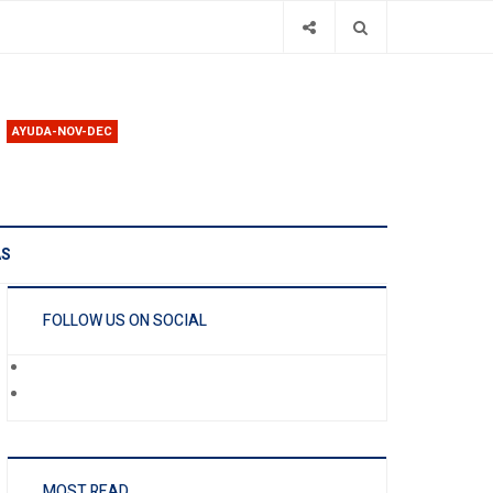
AYUDA-NOV-DEC
AS
FOLLOW US ON SOCIAL
MOST READ