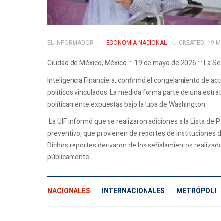
EL INFORMADOR
ECONOMÍ­A NACIONAL
CREATED: 19 M
Ciudad de México, México ::: 19 de mayo de 2026 ::: La Se
Inteligencia Financiera, confirmó el congelamiento de act
políticos vinculados. La medida forma parte de una estrat
políticamente expuestas bajo la lupa de Washington.
La UIF informó que se realizaron adiciones a la Lista de
preventivo, que provienen de reportes de instituciones d
Dichos reportes derivaron de los señalamientos realizad
públicamente.
NACIONALES
INTERNACIONALES
METRÓPOLI