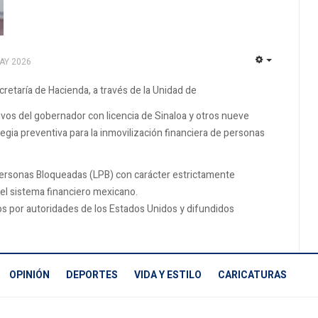
AY 2026
EMPTY
cretaría de Hacienda, a través de la Unidad de
ivos del gobernador con licencia de Sinaloa y otros nueve
egia preventiva para la inmovilización financiera de personas
 Personas Bloqueadas (LPB) con carácter estrictamente
el sistema financiero mexicano.
os por autoridades de los Estados Unidos y difundidos
OPINIÓN
DEPORTES
VIDA Y ESTILO
CARICATURAS