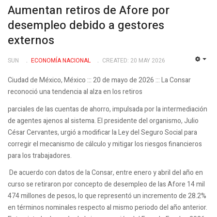
Aumentan retiros de Afore por
desempleo debido a gestores
externos
SUN
ECONOMÍ­A NACIONAL
CREATED: 20 MAY 2026
EMP
Ciudad de México, México ::: 20 de mayo de 2026 ::: La Consar
reconoció una tendencia al alza en los retiros
parciales de las cuentas de ahorro, impulsada por la intermediación
de agentes ajenos al sistema. El presidente del organismo, Julio
César Cervantes, urgió a modificar la Ley del Seguro Social para
corregir el mecanismo de cálculo y mitigar los riesgos financieros
para los trabajadores.
De acuerdo con datos de la Consar, entre enero y abril del año en
curso se retiraron por concepto de desempleo de las Afore 14 mil
474 millones de pesos, lo que representó un incremento de 28.2%
en términos nominales respecto al mismo periodo del año anterior.