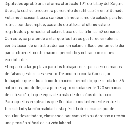
Diputados aprobó una reforma al artículo 191 de la Ley del Seguro
Social, la cual se encuentra pendiente de ratificación en el Senado.
Esta modificación busca cambiar el mecanismo de cálculo para los
retiros por desempleo, pasando de utilizar el último salario
registrado a promediar el salario base de las últimas 52 semanas.
Con esto, se pretende evitar que los falsos gestores simulen la
contratación de un trabajador con un salario inflado por un solo día
para extraer el monto máximo permitido y cobrar comisiones
exorbitantes.
El impacto a largo plazo para los trabajadores que caen en manos
de falsos gestores es severo. De acuerdo con la Consar, un
trabajador que retira el monto máximo permitido, que ronda los 35
mil pesos, puede llegar a perder aproximadamente 120 semanas
de cotización, lo que equivale a más de dos años de trabajo.
Para aquellos empleados que fluctúan constantemente entre la
formalidad y la informalidad, esta pérdida de semanas puede
resultar devastadora, eliminando por completo su derecho a recibir
una pensión al final de su vida laboral.