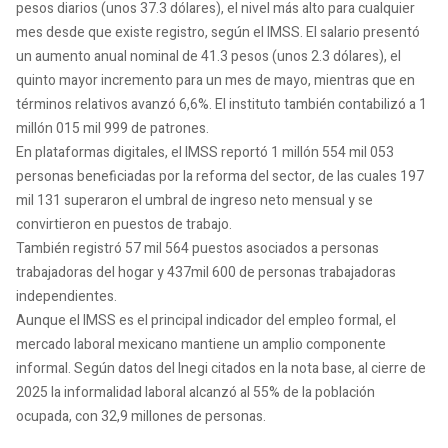
pesos diarios (unos 37.3 dólares), el nivel más alto para cualquier
mes desde que existe registro, según el IMSS. El salario presentó
un aumento anual nominal de 41.3 pesos (unos 2.3 dólares), el
quinto mayor incremento para un mes de mayo, mientras que en
términos relativos avanzó 6,6%. El instituto también contabilizó a 1
millón 015 mil 999 de patrones.
En plataformas digitales, el IMSS reportó 1 millón 554 mil 053
personas beneficiadas por la reforma del sector, de las cuales 197
mil 131 superaron el umbral de ingreso neto mensual y se
convirtieron en puestos de trabajo.
También registró 57 mil 564 puestos asociados a personas
trabajadoras del hogar y 437mil 600 de personas trabajadoras
independientes.
Aunque el IMSS es el principal indicador del empleo formal, el
mercado laboral mexicano mantiene un amplio componente
informal. Según datos del Inegi citados en la nota base, al cierre de
2025 la informalidad laboral alcanzó al 55% de la población
ocupada, con 32,9 millones de personas.