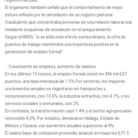
regiones del país.
El organismo también señaló que el comportamiento de mayo
estuvo influido por la cancelación de un registro patronal
fraudulento que concentraba personas sin una relación laboral real
mediante esquemas de simulación en el aseguramiento.
Según el IMSS, "si se aísla este efecto extraordinario, la cifra de
puestos de trabajo mantendría una trayectoria positiva en la
generación de empleo formal".
::: Crecimiento de empleos, aumento de salarios
En los últimos 12 meses, el empleo formal creció en 346 mil 637
puestos, una tasa interanual de 1.5%.Por sectores, los mayores
crecimientos anuales se registraron en transportes y
comunicaciones, con 13.5%; la industria extractiva, con 4.1%, y los
servicios sociales y comunales, con 2%.
En contraste, la transformación cayó 1.4% y el sector agropecuario
retrocedió 4,3%. Por estados, destacaron Hidalgo, Estado de
México y Oaxaca, con aumentos anuales superiores al 4%.
El salario base de cotización promedio alcanzó en mayo los 671.3