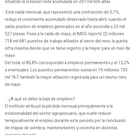
situando la creación neta acumulada en 201 mil 605 altas.
Esta caída mensual, que representó una contracción de 0,1%,
redujo el crecimiento acumulado observado hasta abril, cuando el
saldo positivo de empleos generados en el año ascendía a 23 mil
527 plazas. Pese a la caída de mayo, el IMSS reportó 22 millones
718 mil 681 puestos de trabajo afiliados al cierre del mes, la quinta
cifra máxima desde que se tiene registro y la mayor para un mes de
mayo.
Del total, el 86,8% correspondió a empleos permanentes y el 13,2%
a eventuales. Los puestos permanentes sumaron 19 millones 730
mil 767, también la mayor afiliación registrada para un mismo mes
de mayo.
::: ¿A qué se debe la baja de empleos?
El instituto atribuyó la pérdida mensual principalmente a la
estacionalidad del sector agropecuario, que suele reducir
temporalmente el empleo durante este periodo por la conclusión
de etapas de siembra, mantenimiento y cosecha en distintas