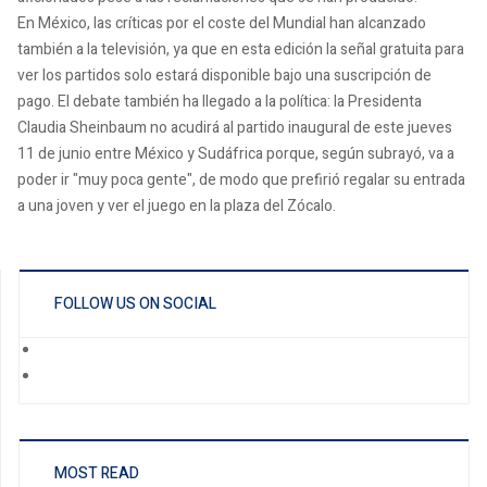
En México, las críticas por el coste del Mundial han alcanzado
también a la televisión, ya que en esta edición la señal gratuita para
ver los partidos solo estará disponible bajo una suscripción de
pago. El debate también ha llegado a la política: la Presidenta
Claudia Sheinbaum no acudirá al partido inaugural de este jueves
11 de junio entre México y Sudáfrica porque, según subrayó, va a
poder ir "muy poca gente", de modo que prefirió regalar su entrada
a una joven y ver el juego en la plaza del Zócalo.
FOLLOW US ON SOCIAL
MOST READ