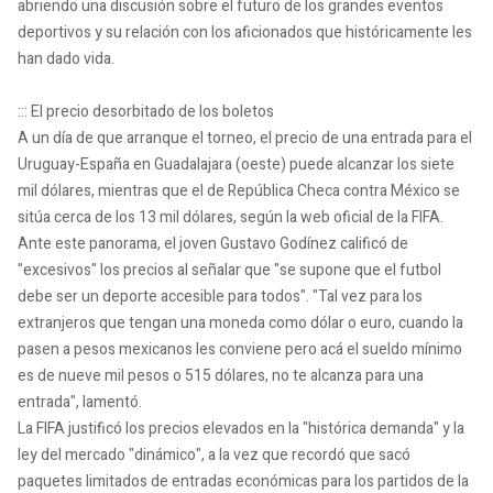
abriendo una discusión sobre el futuro de los grandes eventos
deportivos y su relación con los aficionados que históricamente les
han dado vida.
::: El precio desorbitado de los boletos
A un día de que arranque el torneo, el precio de una entrada para el
Uruguay-España en Guadalajara (oeste) puede alcanzar los siete
mil dólares, mientras que el de República Checa contra México se
sitúa cerca de los 13 mil dólares, según la web oficial de la FIFA.
Ante este panorama, el joven Gustavo Godínez calificó de
"excesivos" los precios al señalar que "se supone que el futbol
debe ser un deporte accesible para todos". "Tal vez para los
extranjeros que tengan una moneda como dólar o euro, cuando la
pasen a pesos mexicanos les conviene pero acá el sueldo mínimo
es de nueve mil pesos o 515 dólares, no te alcanza para una
entrada", lamentó.
La FIFA justificó los precios elevados en la "histórica demanda" y la
ley del mercado "dinámico", a la vez que recordó que sacó
paquetes limitados de entradas económicas para los partidos de la