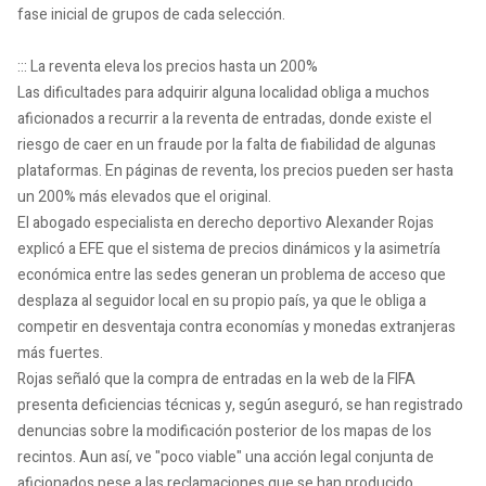
fase inicial de grupos de cada selección.
::: La reventa eleva los precios hasta un 200%
Las dificultades para adquirir alguna localidad obliga a muchos
aficionados a recurrir a la reventa de entradas, donde existe el
riesgo de caer en un fraude por la falta de fiabilidad de algunas
plataformas. En páginas de reventa, los precios pueden ser hasta
un 200% más elevados que el original.
El abogado especialista en derecho deportivo Alexander Rojas
explicó a EFE que el sistema de precios dinámicos y la asimetría
económica entre las sedes generan un problema de acceso que
desplaza al seguidor local en su propio país, ya que le obliga a
competir en desventaja contra economías y monedas extranjeras
más fuertes.
Rojas señaló que la compra de entradas en la web de la FIFA
presenta deficiencias técnicas y, según aseguró, se han registrado
denuncias sobre la modificación posterior de los mapas de los
recintos. Aun así, ve "poco viable" una acción legal conjunta de
aficionados pese a las reclamaciones que se han producido.