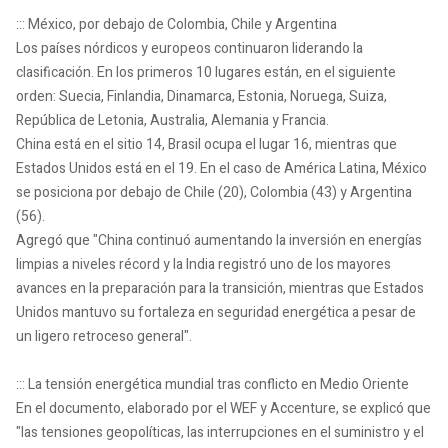
::: México, por debajo de Colombia, Chile y Argentina
Los países nórdicos y europeos continuaron liderando la
clasificación. En los primeros 10 lugares están, en el siguiente
orden: Suecia, Finlandia, Dinamarca, Estonia, Noruega, Suiza,
República de Letonia, Australia, Alemania y Francia.
China está en el sitio 14, Brasil ocupa el lugar 16, mientras que
Estados Unidos está en el 19. En el caso de América Latina, México
se posiciona por debajo de Chile (20), Colombia (43) y Argentina
(56).
Agregó que "China continuó aumentando la inversión en energías
limpias a niveles récord y la India registró uno de los mayores
avances en la preparación para la transición, mientras que Estados
Unidos mantuvo su fortaleza en seguridad energética a pesar de
un ligero retroceso general".
::: La tensión energética mundial tras conflicto en Medio Oriente
En el documento, elaborado por el WEF y Accenture, se explicó que
"las tensiones geopolíticas, las interrupciones en el suministro y el