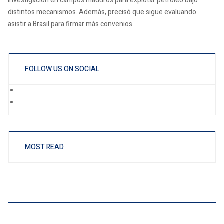
investigación en campos maduros para explotar petróleo bajo
distintos mecanismos. Además, precisó que sigue evaluando
asistir a Brasil para firmar más convenios.
FOLLOW US ON SOCIAL
MOST READ