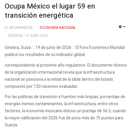
Ocupa México el lugar 59 en
transición energética
EL INFORMADOR
ECONOMÍ­A NACIONAL
EMP
CREATED: 19 JUNE 2026
Ginebra, Suiza ::: 19 de junio de 2026 ::: El Foro Económico Mundial
publicó los resultados de su indicador global
correspondiente al presente año regulatorio. El documento técnico
de la organización internacional revela que la infraestructura
nacional se posiciona a la mitad de la tabla dentro del listado
compuesto por 120 naciones evaluadas.
Por las políticas de transición a fuentes más limpias, porcentaje de
energías menos contaminantes, la infraestructura, entre otros
factores, la economía mexicana obtuvo un puntaje de 56.5, cuando
la mayor calificación del 2026 fue de poco más de 75 puntos para
Suecia.