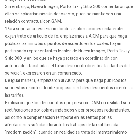
Sin embargo, Nueva Imagen, Porto Taxi y Sitio 300 comentaron que
ellos no aplicarían ningún descuento, pues no mantienen una
relación contractual con GAM.
"Para superar un escenario donde las afirmaciones unilaterales
exijan trato de artículo de fe, emplazamos a AICM para que haga
públicas las minutas o puntos de acuerdo en los cuales hayan
participado representantes legales de Nueva Imagen, Porto Taxi y
Sitio 300, y en los que se haya pactado en coordinación con
autoridades facultadas, el falso descuento directo a las tarifas del
servicio", expresaron en un comunicado.
De igual manera, emplazaron al AICM para que haga públicos los
supuestos escritos donde propusieron tales descuentos directos a
las tarifas.
Explicaron que los descuentos que presume GAM en realidad son
rectificaciones por cobros indebidos y por procesos redundantes,
así como la compensación temporal en las rentas por las
afectaciones sufridas durante los trabajos de la mal llamada
"modernización", cuando en realidad se trata del mantenimiento