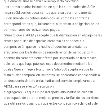
que durante años le debían al aeropuerto capitalino.
Los permisionarios insistieron en que las autoridades del AICM
hagan públicos los documentos que, a su decir, fundamentan
jurídicamente los cobros indebidos, así como los contratos
correspondientes que, falsamente, sustentan la obligación de los
permisionarios de realizar esos pagos.
"Puesto que el AICM ya aceptó que la disminución en el pago de las
rentas por el uso de espacios comerciales obedece a la
compensación que se ha hecho a todos los arrendatarios
afectados por los trabajos de remodelación del aeropuerto, y
además únicamente tiene efecto por un periodo de tres meses,
solo resta que haga públicos esos documentos mediante los
cuales Nueva Imagen, Porto Taxi y Sitio 300 aceptaron que tal
disminución temporal en las rentas, se encontraba condicionada a
un descuento directo en las tarifas del servicio; emplazamos a
AICM para ese efecto", recalcaron.
Y agregaron: "Ya que Grupo Aeroportuario Marina se dice tan
preocupado de obtener mejores precios y tarifas de los servicios
que utilizan los usuarios, y que éstos conozcan con claridad y de