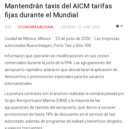
Mantendrán taxis del AICM tarifas
fijas durante el Mundial
SUN
ECONOMÍ­A NACIONAL
CREATED: 23 JUNE 2026
EMP
Ciudad de México, México ::: 23 de junio de 2026 ::: Las empresas
autorizadas Nueva Imagen, Porto Taxi y Sitio 300
informaron que operarán sin modificaciones en sus costos
comerciales durante la justa de la FIFA. Las agrupaciones del
aeropuerto capitalino aclararon que descartarán la aplicación de
descuentos o promociones especiales para los usuarios
internacionales.
La postura contrasta con el anuncio realizado la semana pasada por
Grupo Aeroportuario Marina (GAM) y la mayoría de las
agrupaciones de taxistas del aeropuerto, que dieron a conocer
promociones de hasta 18% de descuento en el servicio de taxi
autorizado, además de programas de lealtad y beneficios dirigidos
a viajeros frecuentes.