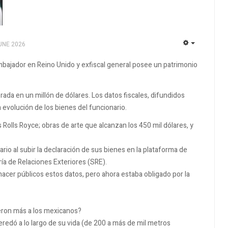
UNE 2026
EMPTY
 embajador en Reino Unido y exfiscal general posee un patrimonio
ada en un millón de dólares. Los datos fiscales, difundidos
 evolución de los bienes del funcionario.
Rolls Royce; obras de arte que alcanzan los 450 mil dólares, y
rio al subir la declaración de sus bienes en la plataforma de
ía de Relaciones Exteriores (SRE).
acer públicos estos datos, pero ahora estaba obligado por la
eron más a los mexicanos?
eredó a lo largo de su vida (de 200 a más de mil metros