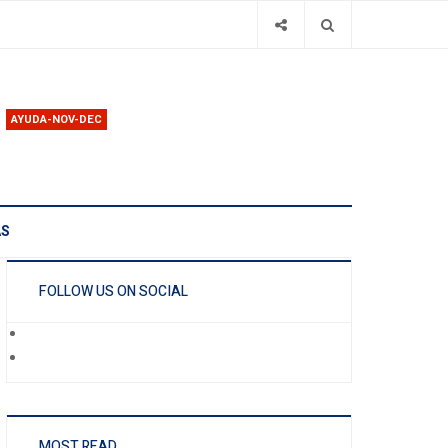
AYUDA-NOV-DEC
AS
FOLLOW US ON SOCIAL
MOST READ