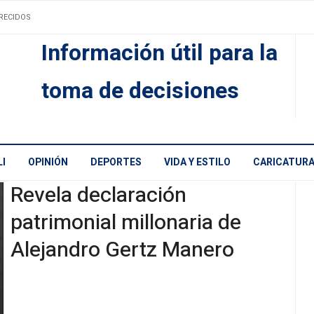
RECIDOS
Información útil para la
toma de decisiones
I
OPINIÓN
DEPORTES
VIDA Y ESTILO
CARICATUR
Revela declaración
patrimonial millonaria de
Alejandro Gertz Manero