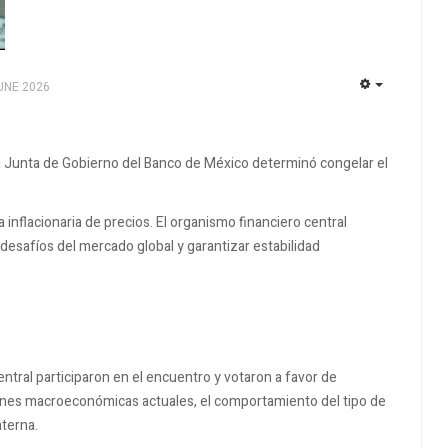
UNE 2026
EMPTY
 Junta de Gobierno del Banco de México determinó congelar el
a inflacionaria de precios. El organismo financiero central
desafíos del mercado global y garantizar estabilidad
tral participaron en el encuentro y votaron a favor de
ciones macroeconómicas actuales, el comportamiento del tipo de
nterna.