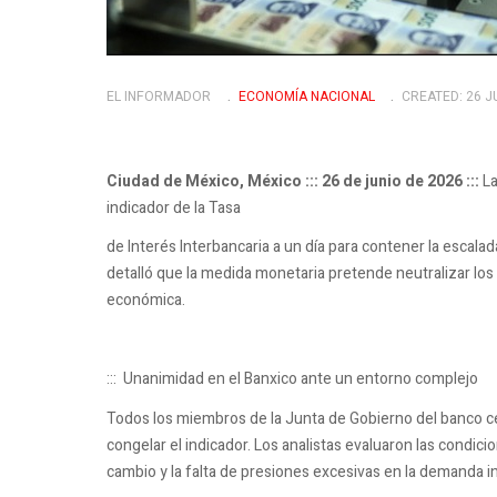
EL INFORMADOR
ECONOMÍ­A NACIONAL
CREATED: 26 J
Ciudad de México, México ::: 26 de junio de 2026 :::
La
indicador de la Tasa
de Interés Interbancaria a un día para contener la escalad
detalló que la medida monetaria pretende neutralizar los 
económica.
::: Unanimidad en el Banxico ante un entorno complejo
Todos los miembros de la Junta de Gobierno del banco cen
congelar el indicador. Los analistas evaluaron las condi
cambio y la falta de presiones excesivas en la demanda i