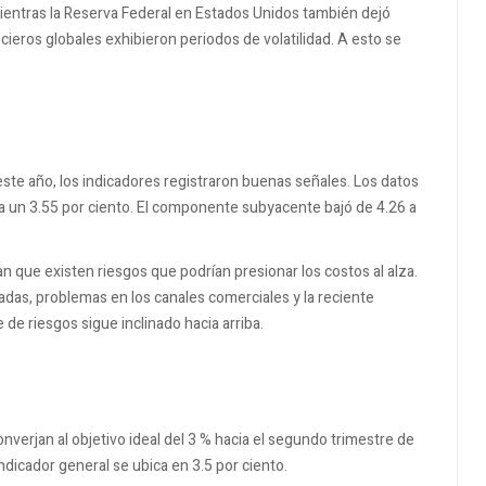
ientras la Reserva Federal en Estados Unidos también dejó
ieros globales exhibieron periodos de volatilidad. A esto se
este año, los indicadores registraron buenas señales. Los datos
a un 3.55 por ciento. El componente subyacente bajó de 4.26 a
an que existen riesgos que podrían presionar los costos al alza.
adas, problemas en los canales comerciales y la reciente
 de riesgos sigue inclinado hacia arriba.
converjan al objetivo ideal del 3 % hacia el segundo trimestre de
indicador general se ubica en 3.5 por ciento.