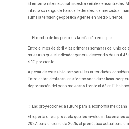
El entorno internacional muestra señales encontradas. M
intacto su rango de fondos federales, los mercados financ
suma la tensión geopolítica vigente en Medio Oriente.
::: El rumbo de los precios y la inflación en el país
Entre el mes de abril y las primeras semanas de junio de 
muestran que el indicador general descendió de un 4.45 
4.12 por ciento.
A pesar de este alivio temporal, las autoridades consider
Entre estos destacan las afectaciones climáticas inesper
depreciación del peso mexicano frente al dólar. El balance
::: Las proyecciones a futuro para la economía mexicana
El reporte oficial proyecta que los niveles inflacionarios 
2027; para el cierre de 2026, el pronóstico actual para el 