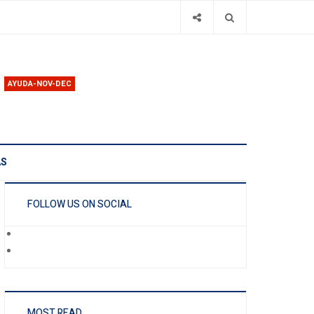
AYUDA-NOV-DEC
AS
FOLLOW US ON SOCIAL
MOST READ