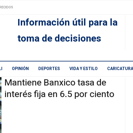
RECIDOS
Información útil para la
toma de decisiones
I
OPINIÓN
DEPORTES
VIDA Y ESTILO
CARICATUR
Mantiene Banxico tasa de
interés fija en 6.5 por ciento