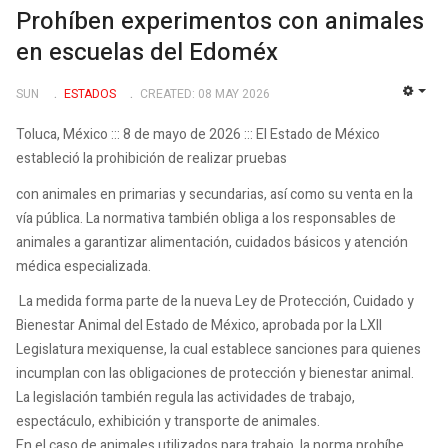
Prohíben experimentos con animales
en escuelas del Edoméx
SUN
ESTADOS
CREATED: 08 MAY 2026
EMP
Toluca, México ::: 8 de mayo de 2026 ::: El Estado de México
estableció la prohibición de realizar pruebas
con animales en primarias y secundarias, así como su venta en la
vía pública. La normativa también obliga a los responsables de
animales a garantizar alimentación, cuidados básicos y atención
médica especializada.
La medida forma parte de la nueva Ley de Protección, Cuidado y
Bienestar Animal del Estado de México, aprobada por la LXII
Legislatura mexiquense, la cual establece sanciones para quienes
incumplan con las obligaciones de protección y bienestar animal.
La legislación también regula las actividades de trabajo,
espectáculo, exhibición y transporte de animales.
En el caso de animales utilizados para trabajo, la norma prohíbe