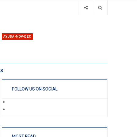
AYUDA-NOV-DEC
AS
FOLLOW US ON SOCIAL
MOST READ