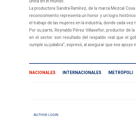
única en el mundo.
La productora Sandra Ramírez, de la marca Mezcal Cosa 
reconocimiento representa un honor y un logro histórico 
el trabajo de las mujeres en la industria, donde cada vez
Por su parte, Reynaldo Pérez Villaseñor, productor de l
en el sector son resultado del respaldo real que el go
cumple su palabra”, expresó, al asegurar que ese apoyo m
NACIONALES
INTERNACIONALES
METRÓPOLI
AUTHOR LOGIN