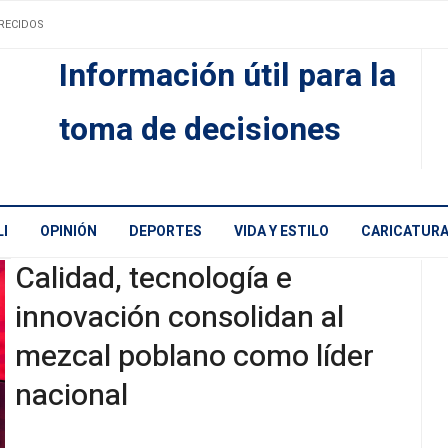
RECIDOS
Información útil para la
toma de decisiones
I
OPINIÓN
DEPORTES
VIDA Y ESTILO
CARICATUR
Calidad, tecnología e
innovación consolidan al
mezcal poblano como líder
nacional