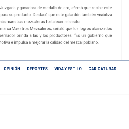
Juzgada y ganadora de medalla de oro, afirmó que recibir este
para su producto. Destacó que este galardón también visibiliza
 más maestras mezcaleras fortalecen el sector.
a marca Maestros Mezcaleros, señaló que los logros alcanzados
bernador brinda a las y los productores. “Es un gobierno que
otiva e impulsa a mejorar la calidad del mezcal poblano.
OPINIÓN
DEPORTES
VIDA Y ESTILO
CARICATURAS