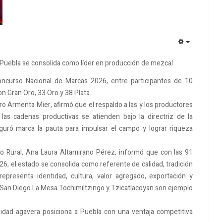
EMPTY
 Puebla se consolida como líder en producción de mezcal
oncurso Nacional de Marcas 2026, entre participantes de 10
on Gran Oro, 33 Oro y 38 Plata.
o Armenta Mier, afirmó que el respaldo a las y los productores
las cadenas productivas se atienden bajo la directriz de la
uró marca la pauta para impulsar el campo y lograr riqueza
llo Rural, Ana Laura Altamirano Pérez, informó que con las 91
6, el estado se consolida como referente de calidad, tradición
epresenta identidad, cultura, valor agregado, exportación y
 San Diego La Mesa Tochimiltzingo y Tzicatlacoyan son ejemplo
rsidad agavera posiciona a Puebla con una ventaja competitiva