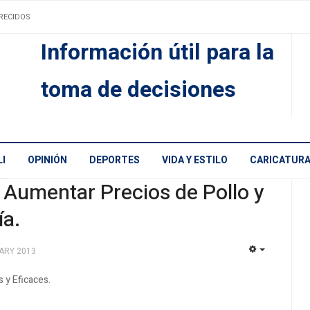
RECIDOS
Información útil para la
toma de decisiones
I
OPINIÓN
DEPORTES
VIDA Y ESTILO
CARICATUR
a Aumentar Precios de Pollo y
a.
ARY 2013
EMPTY
 y Eficaces.