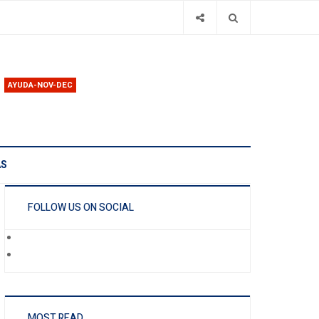
AYUDA-NOV-DEC
AS
FOLLOW US ON SOCIAL
MOST READ