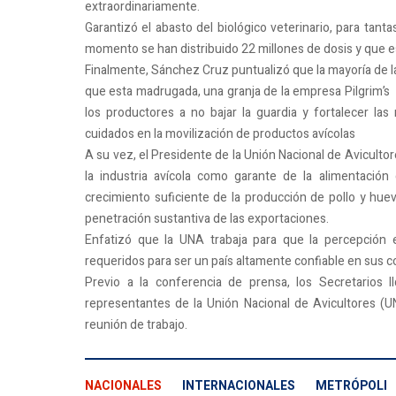
extraordinariamente.
Garantizó el abasto del biológico veterinario, para tan
momento se han distribuido 22 millones de dosis y que 
Finalmente, Sánchez Cruz puntualizó que la mayoría de 
que esta madrugada, una granja de la empresa Pilgrim’s P
los productores a no bajar la guardia y fortalecer la
cuidados en la movilización de productos avícolas
A su vez, el Presidente de la Unión Nacional de Aviculto
la industria avícola como garante de la alimentació
crecimiento suficiente de la producción de pollo y huev
penetración sustantiva de las exportaciones.
Enfatizó que la UNA trabaja para que la percepción 
requeridos para ser un país altamente confiable en sus c
Previo a la conferencia de prensa, los Secretarios I
representantes de la Unión Nacional de Avicultores (U
reunión de trabajo.
NACIONALES
INTERNACIONALES
METRÓPOLI