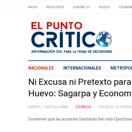
INICIO
NOSOTROS
CONTACTO
VIDEOS
DESAPA
NACIONALES
INTERNACIONALES
METRÓPOL
Ni Excusa ni Pretexto par
Huevo: Sagarpa y Economí
GABRIEL CASTILLO/AMR
ESTADOS
CREATED: 25 FEBRU
Sostienen que las acciones Sanitarias han sido Oportunas