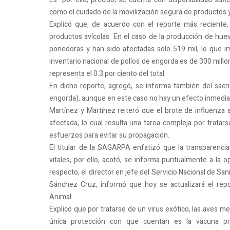
como el cuidado de la movilización segura de productos 
Explicó que, de acuerdo con el reporte más reciente,
productos avícolas. En el caso de la producción de huevo
ponedoras y han sido afectadas sólo 519 mil, lo que im
inventario nacional de pollos de engorda es de 300 millo
representa el 0.3 por ciento del total.
En dicho reporte, agregó, se informa también del sacr
engorda), aunque en este caso no hay un efecto inmediato
Martínez y Martínez reiteró que el brote de influenza 
afectada, lo cual resulta una tarea compleja por trat
esfuerzos para evitar su propagación.
El titular de la SAGARPA enfatizó que la transparenci
vitales, por ello, acotó, se informa puntualmente a la op
respecto, el director en jefe del Servicio Nacional de S
Sánchez Cruz, informó que hoy se actualizará el rep
Animal.
Explicó que por tratarse de un virus exótico, las aves me
única protección con que cuentan es la vacuna pro