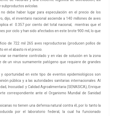
y subproductos avícolas.
 no debe haber lugar para especulación en el precio de los
, dijo, el inventario nacional asciende a 140 millones de aves
plica el 0.357 por ciento del total nacional, mientras que el
nes por ciclo y han sido afectados en este brote 900 mil, lo que
ificio de 722 mil 265 aves reproductoras (producen pollos de
 en el abasto ni el precio.
aviar se mantiene controlado y en vías de solución en la zona
arse de un virus sumamente patógeno que requiere de grandes
a y oportunidad en este tipo de eventos epidemiológicos son
inión pública y a las autoridades sanitarias internacionales. Al
anidad, Inocuidad y Calidad Agroalimentaria (SENASICA), Enrique
orte correspondiente ante el Organismo Mundial de Sanidad
xicanas no tienen una defensa natural contra él, por lo tanto la
ducida por el laboratorio federal, la cual ha funcionado