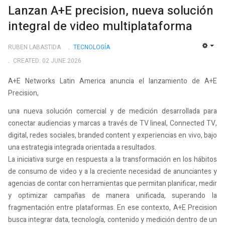
Lanzan A+E precision, nueva solución
integral de video multiplataforma
RUBEN LABASTIDA
TECNOLOGÍ­A
EMP
CREATED: 02 JUNE 2026
A+E Networks Latin America anuncia el lanzamiento de A+E
Precision,
una nueva solución comercial y de medición desarrollada para
conectar audiencias y marcas a través de TV lineal, Connected TV,
digital, redes sociales, branded content y experiencias en vivo, bajo
una estrategia integrada orientada a resultados.
La iniciativa surge en respuesta a la transformación en los hábitos
de consumo de video y a la creciente necesidad de anunciantes y
agencias de contar con herramientas que permitan planificar, medir
y optimizar campañas de manera unificada, superando la
fragmentación entre plataformas. En ese contexto, A+E Precision
busca integrar data, tecnología, contenido y medición dentro de un