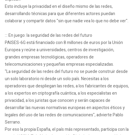
Esto incluye la privacidad en el diseño mismo de las redes,
desarrollando técnicas para que diferentes actores puedan
colaborar y compartir datos "sin que nadie vea lo que no debe ver".
::: En juego: la seguridad de las redes del futuro
PAISES-6G está financiado con 8 millones de euros por la Unión
Europea y reúne a universidades, centros de investigación,
grandes empresas tecnológicas, operadores de
telecomunicaciones y pequeñas empresas especializadas.
"La seguridad de las redes del futuro no se puede construir desde
un solo laboratorio ni desde un solo país. Necesitas a los
operadores que despliegan las redes, a los fabricantes de equipos,
a los expertos en criptografía cuántica, a los especialistas en
privacidad, a los juristas que conocen y serán capaces de
desarrollar las nuevas normativas europeas en aspectos éticos y
legales del uso de las redes de comunicaciones", advierte Pablo
Serrano.
Por eso la propia España, el país más representado, participa con la