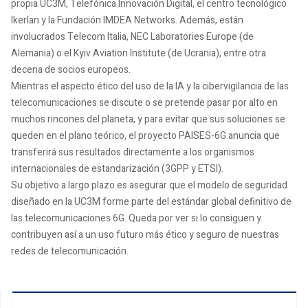
propia UC3M, Telefónica Innovación Digital, el centro tecnológico
Ikerlan y la Fundación IMDEA Networks. Además, están
involucrados Telecom Italia, NEC Laboratories Europe (de
Alemania) o el Kyiv Aviation Institute (de Ucrania), entre otra
decena de socios europeos.
Mientras el aspecto ético del uso de la IA y la cibervigilancia de las
telecomunicaciones se discute o se pretende pasar por alto en
muchos rincones del planeta, y para evitar que sus soluciones se
queden en el plano teórico, el proyecto PAISES-6G anuncia que
transferirá sus resultados directamente a los organismos
internacionales de estandarización (3GPP y ETSI).
Su objetivo a largo plazo es asegurar que el modelo de seguridad
diseñado en la UC3M forme parte del estándar global definitivo de
las telecomunicaciones 6G. Queda por ver si lo consiguen y
contribuyen así a un uso futuro más ético y seguro de nuestras
redes de telecomunicación.