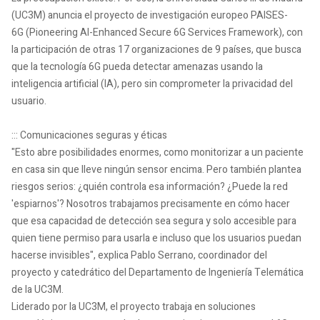
(UC3M) anuncia el proyecto de investigación europeo PAISES-
6G (Pioneering AI-Enhanced Secure 6G Services Framework), con
la participación de otras 17 organizaciones de 9 países, que busca
que la tecnología 6G pueda detectar amenazas usando la
inteligencia artificial (IA), pero sin comprometer la privacidad del
usuario.
::: Comunicaciones seguras y éticas
"Esto abre posibilidades enormes, como monitorizar a un paciente
en casa sin que lleve ningún sensor encima. Pero también plantea
riesgos serios: ¿quién controla esa información? ¿Puede la red
'espiarnos'? Nosotros trabajamos precisamente en cómo hacer
que esa capacidad de detección sea segura y solo accesible para
quien tiene permiso para usarla e incluso que los usuarios puedan
hacerse invisibles", explica Pablo Serrano, coordinador del
proyecto y catedrático del Departamento de Ingeniería Telemática
de la UC3M.
Liderado por la UC3M, el proyecto trabaja en soluciones