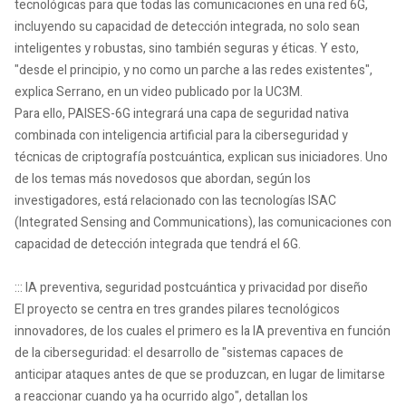
tecnológicas para que todas las comunicaciones en una red 6G,
incluyendo su capacidad de detección integrada, no solo sean
inteligentes y robustas, sino también seguras y éticas. Y esto,
"desde el principio, y no como un parche a las redes existentes",
explica Serrano, en un video publicado por la UC3M.
Para ello, PAISES-6G integrará una capa de seguridad nativa
combinada con inteligencia artificial para la ciberseguridad y
técnicas de criptografía postcuántica, explican sus iniciadores. Uno
de los temas más novedosos que abordan, según los
investigadores, está relacionado con las tecnologías ISAC
(Integrated Sensing and Communications), las comunicaciones con
capacidad de detección integrada que tendrá el 6G.
::: IA preventiva, seguridad postcuántica y privacidad por diseño
El proyecto se centra en tres grandes pilares tecnológicos
innovadores, de los cuales el primero es la IA preventiva en función
de la ciberseguridad: el desarrollo de "sistemas capaces de
anticipar ataques antes de que se produzcan, en lugar de limitarse
a reaccionar cuando ya ha ocurrido algo", detallan los