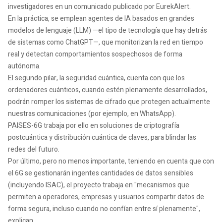
investigadores en un comunicado publicado por EurekAlert.
En la práctica, se emplean agentes de IA basados en grandes
modelos de lenguaje (LLM) —el tipo de tecnología que hay detrás
de sistemas como ChatGPT—, que monitorizan la red en tiempo
real y detectan comportamientos sospechosos de forma
autónoma.
El segundo pilar, la seguridad cuántica, cuenta con que los
ordenadores cuánticos, cuando estén plenamente desarrollados,
podrán romper los sistemas de cifrado que protegen actualmente
nuestras comunicaciones (por ejemplo, en WhatsApp).
PAISES-6G trabaja por ello en soluciones de criptografía
postcuántica y distribución cuántica de claves, para blindar las
redes del futuro.
Por último, pero no menos importante, teniendo en cuenta que con
el 6G se gestionarán ingentes cantidades de datos sensibles
(incluyendo ISAC), el proyecto trabaja en "mecanismos que
permiten a operadores, empresas y usuarios compartir datos de
forma segura, incluso cuando no confían entre sí plenamente",
explican.