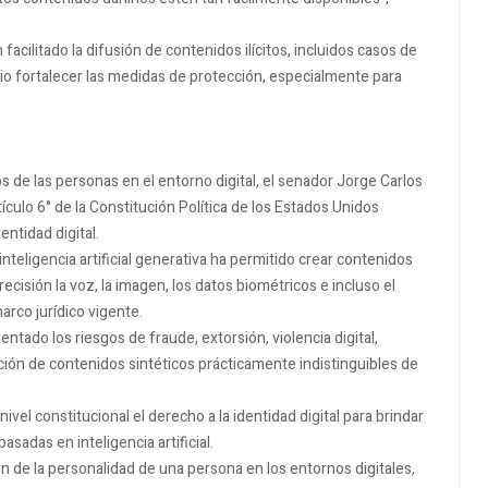
cilitado la difusión de contenidos ilícitos, incluidos casos de
io fortalecer las medidas de protección, especialmente para
s de las personas en el entorno digital, el senador Jorge Carlos
ículo 6° de la Constitución Política de los Estados Unidos
entidad digital.
inteligencia artificial generativa ha permitido crear contenidos
cisión la voz, la imagen, los datos biométricos e incluso el
rco jurídico vigente.
tado los riesgos de fraude, extorsión, violencia digital,
ración de contenidos sintéticos prácticamente indistinguibles de
el constitucional el derecho a la identidad digital para brindar
sadas en inteligencia artificial.
ón de la personalidad de una persona en los entornos digitales,