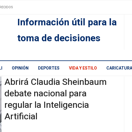
RECIDOS
Información útil para la
toma de decisiones
I
OPINIÓN
DEPORTES
VIDA Y ESTILO
CARICATUR
Abrirá Claudia Sheinbaum
debate nacional para
regular la Inteligencia
Artificial