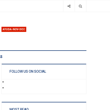
AYUDA-NOV-DEC
AS
FOLLOW US ON SOCIAL
MOST READ