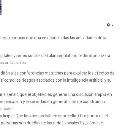
EMPTY
sidenta anunció que una vez concluidas las actividades de la
itales y redes sociales. El plan regulatorio federal priorizará
as en las aulas.
dirán a las conferencias matutinas para explicar los efectos del
sí como los riesgos asociados con la inteligencia artificial y su
ia señaló que el objetivo es generar una discusión amplia en
omunicación y la sociedad en general, a fin de construir un
ctuales.
articipar. Que los medios hablen sobre ello. Otro punto es el
as personas son dueñas de las redes sociales? y ¿cómo se