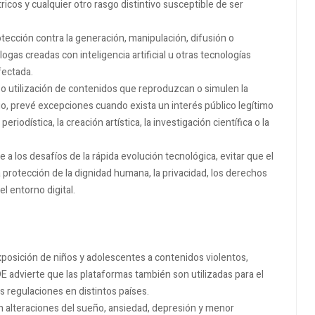
icos y cualquier otro rasgo distintivo susceptible de ser
ección contra la generación, manipulación, difusión o
logas creadas con inteligencia artificial u otras tecnologías
fectada.
ón o utilización de contenidos que reproduzcan o simulen la
o, prevé excepciones cuando exista un interés público legítimo
periodística, la creación artística, la investigación científica o la
a los desafíos de la rápida evolución tecnológica, evitar que el
a protección de la dignidad humana, la privacidad, los derechos
l entorno digital.
exposición de niños y adolescentes a contenidos violentos,
E advierte que las plataformas también son utilizadas para el
s regulaciones en distintos países.
on alteraciones del sueño, ansiedad, depresión y menor