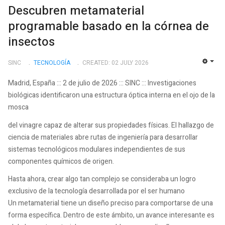
Descubren metamaterial
programable basado en la córnea de
insectos
SINC
TECNOLOGÍ­A
CREATED: 02 JULY 2026
EMP
Madrid, España ::: 2 de julio de 2026 ::: SINC ::: Investigaciones
biológicas identificaron una estructura óptica interna en el ojo de la
mosca
del vinagre capaz de alterar sus propiedades físicas. El hallazgo de
ciencia de materiales abre rutas de ingeniería para desarrollar
sistemas tecnológicos modulares independientes de sus
componentes químicos de origen.
Hasta ahora, crear algo tan complejo se consideraba un logro
exclusivo de la tecnología desarrollada por el ser humano
Un metamaterial tiene un diseño preciso para comportarse de una
forma específica. Dentro de este ámbito, un avance interesante es