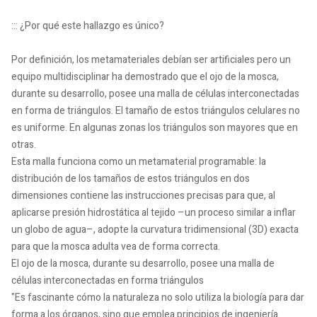
::: ¿Por qué este hallazgo es único?
Por definición, los metamateriales debían ser artificiales pero un
equipo multidisciplinar ha demostrado que el ojo de la mosca,
durante su desarrollo, posee una malla de células interconectadas
en forma de triángulos. El tamaño de estos triángulos celulares no
es uniforme. En algunas zonas los triángulos son mayores que en
otras.
Esta malla funciona como un metamaterial programable: la
distribución de los tamaños de estos triángulos en dos
dimensiones contiene las instrucciones precisas para que, al
aplicarse presión hidrostática al tejido –un proceso similar a inflar
un globo de agua–, adopte la curvatura tridimensional (3D) exacta
para que la mosca adulta vea de forma correcta.
El ojo de la mosca, durante su desarrollo, posee una malla de
células interconectadas en forma triángulos
"Es fascinante cómo la naturaleza no solo utiliza la biología para dar
forma a los órganos, sino que emplea principios de ingeniería