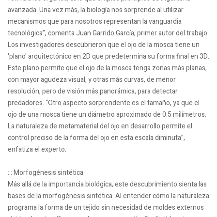
avanzada. Una vez más, la biología nos sorprende al utilizar
mecanismos que para nosotros representan la vanguardia
tecnológica”, comenta Juan Garrido García, primer autor del trabajo.
Los investigadores descubrieron que el ojo de la mosca tiene un
'plano' arquitectónico en 2D que predetermina su forma final en 3D.
Este plano permite que el ojo de la mosca tenga zonas más planas,
con mayor agudeza visual, y otras más curvas, de menor
resolución, pero de visión más panorámica, para detectar
predadores. “Otro aspecto sorprendente es el tamaño, ya que el
ojo de una mosca tiene un diámetro aproximado de 0.5 milímetros.
La naturaleza de metamaterial del ojo en desarrollo permite el
control preciso de la forma del ojo en esta escala diminuta”,
enfatiza el experto.
::: Morfogénesis sintética
Más allá de la importancia biológica, este descubrimiento sienta las
bases de la morfogénesis sintética. Al entender cómo la naturaleza
programa la forma de un tejido sin necesidad de moldes externos