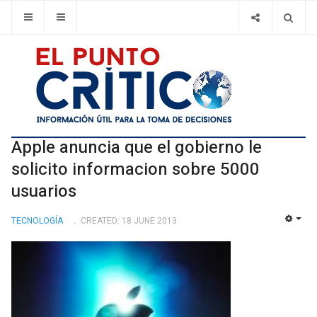
Apple anuncia que el gobierno le
solicito informacion sobre 5000
usuarios
TECNOLOGÍ­A
CREATED: 18 JUNE 2013
EMP