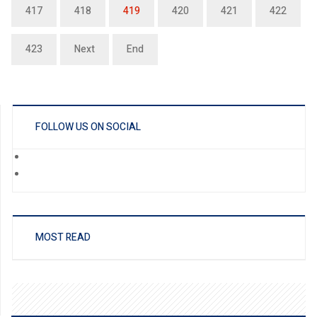
417
418
419
420
421
422
423
Next
End
FOLLOW US ON SOCIAL
MOST READ