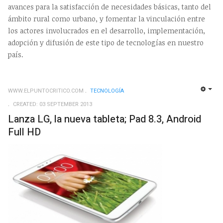
avances para la satisfacción de necesidades básicas, tanto del
ámbito rural como urbano, y fomentar la vinculación entre
los actores involucrados en el desarrollo, implementación,
adopción y difusión de este tipo de tecnologías en nuestro
país.
WWW.ELPUNTOCRITICO.COM
TECNOLOGÍ­A
EMP
CREATED: 03 SEPTEMBER 2013
Lanza LG, la nueva tableta; Pad 8.3, Android
Full HD