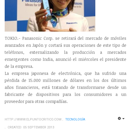
TOKIO.- Panasonic Corp. se retirará del mercado de móviles
avanzados en Japón y cortará sus operaciones de este tipo de
teléfonos, externalizando la producción a mercados
emergentes como India, anunció el miércoles el presidente
de la empresa.
La empresa japonesa de electrónica, que ha sufrido una
pérdida de 15.000 millones de dólares en los dos últimos
años financieros, está tratando de transformarse desde un
fabricante de dispositivos para los consumidores a un
proveedor para otras compañías.
HTTP://WWW.ELPUNTOCRITICO.COM
TECNOLOGÍ­A
EMP
CREATED: 05 SEPTEMBER 2013