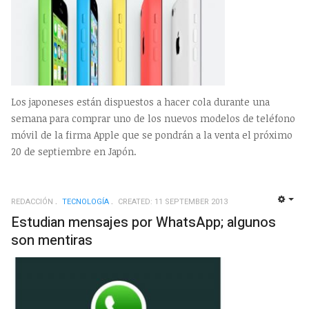
Los japoneses están dispuestos a hacer cola durante una
semana para comprar uno de los nuevos modelos de teléfono
móvil de la firma Apple que se pondrán a la venta el próximo
20 de septiembre en Japón.
REDACCIÓN
TECNOLOGÍ­A
CREATED: 11 SEPTEMBER 2013
EMP
Estudian mensajes por WhatsApp; algunos
son mentiras