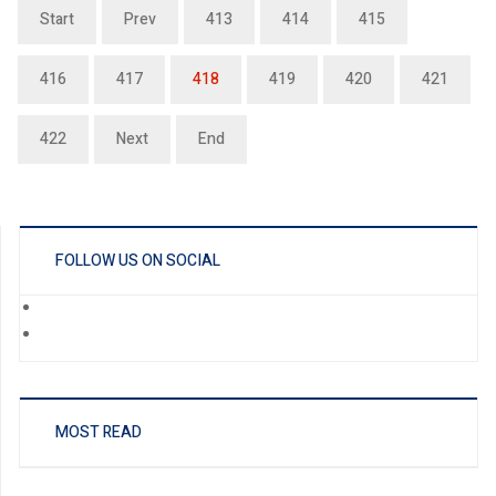
Start
Prev
413
414
415
416
417
418
419
420
421
422
Next
End
FOLLOW US ON SOCIAL
MOST READ