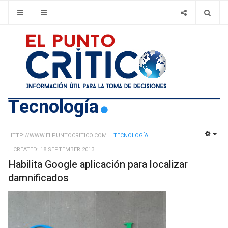
Tecnologí­a
HTTP://WWW.ELPUNTOCRITICO.COM
TECNOLOGÍ­A
EMP
CREATED: 18 SEPTEMBER 2013
Habilita Google aplicación para localizar
damnificados