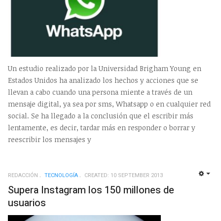
Un estudio realizado por la Universidad Brigham Young en
Estados Unidos ha analizado los hechos y acciones que se
llevan a cabo cuando una persona miente a través de un
mensaje digital, ya sea por sms, Whatsapp o en cualquier red
social. Se ha llegado a la conclusión que el escribir más
lentamente, es decir, tardar más en responder o borrar y
reescribir los mensajes y
REDACCIÓN
TECNOLOGÍ­A
CREATED: 10 SEPTEMBER 2013
EMP
Supera Instagram los 150 millones de
usuarios