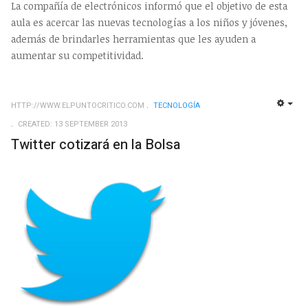
La compañía de electrónicos informó que el objetivo de esta
aula es acercar las nuevas tecnologías a los niños y jóvenes,
además de brindarles herramientas que les ayuden a
aumentar su competitividad.
HTTP://WWW.ELPUNTOCRITICO.COM
TECNOLOGÍ­A
EMP
CREATED: 13 SEPTEMBER 2013
Twitter cotizará en la Bolsa