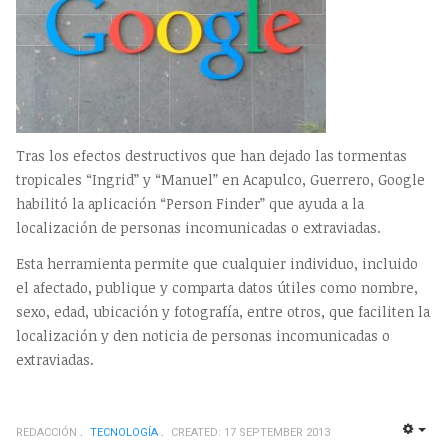
Tras los efectos destructivos que han dejado las tormentas
tropicales “Ingrid” y “Manuel” en Acapulco, Guerrero, Google
habilitó la aplicación “Person Finder” que ayuda a la
localización de personas incomunicadas o extraviadas.
Esta herramienta permite que cualquier individuo, incluido
el afectado, publique y comparta datos útiles como nombre,
sexo, edad, ubicación y fotografía, entre otros, que faciliten la
localización y den noticia de personas incomunicadas o
extraviadas.
REDACCIÓN
TECNOLOGÍ­A
CREATED: 17 SEPTEMBER 2013
EMP