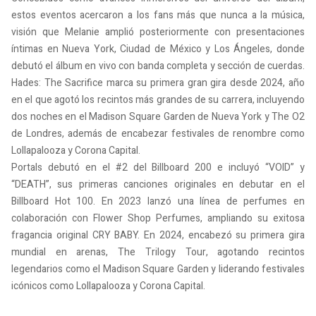
estos eventos acercaron a los fans más que nunca a la música,
visión que Melanie amplió posteriormente con presentaciones
íntimas en Nueva York, Ciudad de México y Los Ángeles, donde
debutó el álbum en vivo con banda completa y sección de cuerdas.
Hades: The Sacrifice marca su primera gran gira desde 2024, año
en el que agotó los recintos más grandes de su carrera, incluyendo
dos noches en el Madison Square Garden de Nueva York y The O2
de Londres, además de encabezar festivales de renombre como
Lollapalooza y Corona Capital.
Portals debutó en el #2 del Billboard 200 e incluyó “VOID” y
“DEATH”, sus primeras canciones originales en debutar en el
Billboard Hot 100. En 2023 lanzó una línea de perfumes en
colaboración con Flower Shop Perfumes, ampliando su exitosa
fragancia original CRY BABY. En 2024, encabezó su primera gira
mundial en arenas, The Trilogy Tour, agotando recintos
legendarios como el Madison Square Garden y liderando festivales
icónicos como Lollapalooza y Corona Capital.