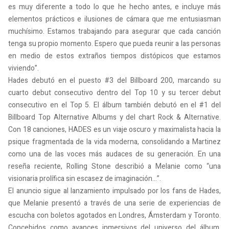
es muy diferente a todo lo que he hecho antes, e incluye más
elementos prácticos e ilusiones de cámara que me entusiasman
muchísimo. Estamos trabajando para asegurar que cada canción
tenga su propio momento. Espero que pueda reunir a las personas
en medio de estos extraños tiempos distópicos que estamos
viviendo”.
Hades debutó en el puesto #3 del Billboard 200, marcando su
cuarto debut consecutivo dentro del Top 10 y su tercer debut
consecutivo en el Top 5. El álbum también debutó en el #1 del
Billboard Top Alternative Albums y del chart Rock & Alternative.
Con 18 canciones, HADES es un viaje oscuro y maximalista hacia la
psique fragmentada de la vida moderna, consolidando a Martinez
como una de las voces más audaces de su generación. En una
reseña reciente, Rolling Stone describió a Melanie como “una
visionaria prolífica sin escasez de imaginación…”.
El anuncio sigue al lanzamiento impulsado por los fans de Hades,
que Melanie presentó a través de una serie de experiencias de
escucha con boletos agotados en Londres, Ámsterdam y Toronto.
Concebidos como avances inmersivos del universo del álbum,