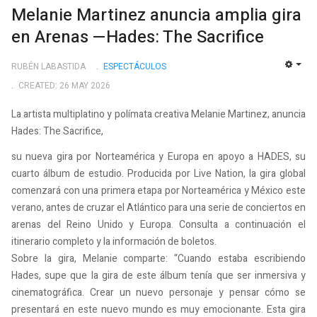
Melanie Martinez anuncia amplia gira
en Arenas —Hades: The Sacrifice
RUBÉN LABASTIDA
ESPECTÁCULOS
EMP
CREATED: 26 MAY 2026
La artista multiplatino y polímata creativa Melanie Martinez, anuncia
Hades: The Sacrifice,
su nueva gira por Norteamérica y Europa en apoyo a HADES, su
cuarto álbum de estudio. Producida por Live Nation, la gira global
comenzará con una primera etapa por Norteamérica y México este
verano, antes de cruzar el Atlántico para una serie de conciertos en
arenas del Reino Unido y Europa. Consulta a continuación el
itinerario completo y la información de boletos.
Sobre la gira, Melanie comparte: “Cuando estaba escribiendo
Hades, supe que la gira de este álbum tenía que ser inmersiva y
cinematográfica. Crear un nuevo personaje y pensar cómo se
presentará en este nuevo mundo es muy emocionante. Esta gira