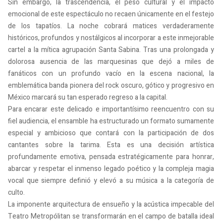
Sin embargo, la trascendencia, el peso cultural y el impacto
emocional de este espectáculo no recaen únicamente en el festejo
de los tapatíos. La noche cobrará matices verdaderamente
históricos, profundos y nostálgicos al incorporar a este inmejorable
cartel a la mítica agrupación Santa Sabina. Tras una prolongada y
dolorosa ausencia de las marquesinas que dejó a miles de
fanáticos con un profundo vacío en la escena nacional, la
emblemática banda pionera del rock oscuro, gótico y progresivo en
México marcará su tan esperado regreso a la capital.
Para encarar este delicado e importantísimo reencuentro con su
fiel audiencia, el ensamble ha estructurado un formato sumamente
especial y ambicioso que contará con la participación de dos
cantantes sobre la tarima. Esta es una decisión artística
profundamente emotiva, pensada estratégicamente para honrar,
abarcar y respetar el inmenso legado poético y la compleja magia
vocal que siempre definió y elevó a su música a la categoría de
culto.
La imponente arquitectura de ensueño y la acústica impecable del
Teatro Metropólitan se transformarán en el campo de batalla ideal