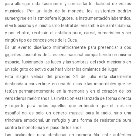
para albergar esta fascinante y contrastante dualidad de estilos
musicales. Por un lado de la moneda, los asistentes podrán
sumergirse en la atmósfera lúgubre, la instrumentación laberíntica,
el virtuosismo y el misticismo teatral del ensamble de Santa Sabina;
y por el otro, recibirán el estallido puro, carnal, humorístico y sin
ningún tipo de concesiones de la Cuca.
Es un evento diseñado milimétricamente para presenciar a dos
gigantes absolutos de la escena nacional compartiendo un mismo
espacio, fusionando las luces y las sombras del rock mexicano en
un solo grito colectivo que hará vibrar los cimientos del lugar.
Esta magna velada del próximo 24 de julio está claramente
destinada a convertirse en una de esas citas imperdibles que se
tatúan permanentemente en la memoria y en el corazón de los
verdaderos melómanos. La invitación está lanzada de forma directa
y urgente para todos aquellos que entienden que el rock en
español no es solo un género musical para la radio, sino una
trinchera emocional, un refugio y una forma de resistencia pura
contra la monotonía y el paso de los años.
Las localidades para atestiguar en primera fila, este auténtico