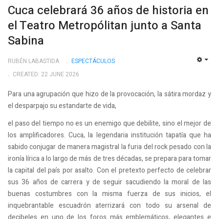
Cuca celebrará 36 años de historia en
el Teatro Metropólitan junto a Santa
Sabina
RUBÉN LABASTIDA
ESPECTÁCULOS
EMP
CREATED: 22 JUNE 2026
Para una agrupación que hizo de la provocación, la sátira mordaz y
el desparpajo su estandarte de vida,
el paso del tiempo no es un enemigo que debilite, sino el mejor de
los amplificadores. Cuca, la legendaria institución tapatía que ha
sabido conjugar de manera magistral la furia del rock pesado con la
ironía lírica a lo largo de más de tres décadas, se prepara para tomar
la capital del país por asalto. Con el pretexto perfecto de celebrar
sus 36 años de carrera y de seguir sacudiendo la moral de las
buenas costumbres con la misma fuerza de sus inicios, el
inquebrantable escuadrón aterrizará con todo su arsenal de
decibeles en uno de los foros más emblemáticos, elegantes e