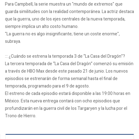
Para Campbell, la serie muestra un "mundo de extremos" que
guarda similitudes con la realidad contemporánea. La actriz destaca
que la guerra, uno de los ejes centrales de la nueva temporada,
siempre implica un alto costo humano.
"La guerra no es algo insignificante; tiene un coste enorme",
subraya.
::: ¿Cuándo se estrena la temporada 3 de “La Casa del Dragón”?
La tercera temporada de “La Casa del Dragón” comenzó su emisión
a través de HBO Max desde este pasado 21 de junio. Los nuevos
episodios se estrenarán de forma semanal hasta el final de
temporada, programado para el 9 de agosto.
El estreno de cada episodio estará disponible a las 19:00 horas en
México. Esta nueva entrega contará con ocho episodios que
profundizarán en la guerra civil de los Targaryen y la lucha por el
Trono de Hierro.