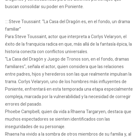
buscan consolidar su poder en Poniente.
::: Steve Toussaint: “La Casa del Dragón es, en el fondo, un drama
familiar”
Para Steve Toussaint, actor que interpreta a Corlys Velaryon, el
éxito de la franquicia radica en que, más allá de la fantasía épica, la
historia conecta con conflictos universales.
“La Casa del Dragón y Juego de Tronos son, en el fondo, dramas
familiares", señala el actor, quien considera que las relaciones
entre padres, hijos y herederos son las que realmente impulsan la
trama. Corlys Velaryon, uno de los hombres más influyentes de
Poniente, enfrentará en esta temporada una etapa especialmente
compleja, marcada por la vulnerabilidad y la necesidad de corregir
errores del pasado.
Phoebe Campbell, quien da vida a Rhaena Targaryen, destaca que
muchos espectadores se sienten identificados con las
inseguridades de su personaje.
Rhaena ha vivido a la sombra de otros miembros de su familia y, al