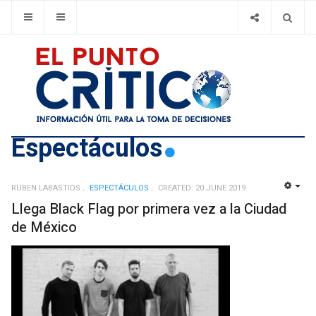
Espectáculos
RUBEN LABASTIDS
ESPECTÁCULOS
CREATED: 20 JUNE 2019
EMP
Llega Black Flag por primera vez a la Ciudad
de México