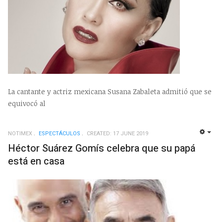
La cantante y actriz mexicana Susana Zabaleta admitió que se
equivocó al
NOTIMEX
ESPECTÁCULOS
CREATED: 17 JUNE 2019
EMP
Héctor Suárez Gomís celebra que su papá
está en casa