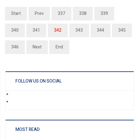
Start
Prev
337
338
339
340
341
342
343
344
345
346
Next
End
FOLLOW US ON SOCIAL
MOST READ