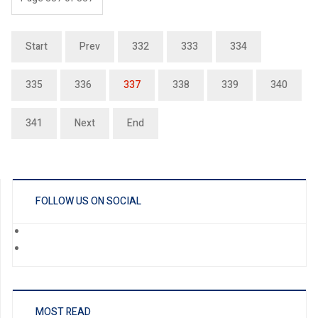
Start
Prev
332
333
334
335
336
337
338
339
340
341
Next
End
FOLLOW US ON SOCIAL
MOST READ