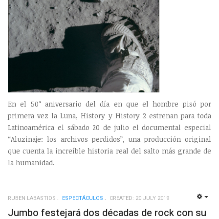
En el 50° aniversario del día en que el hombre pisó por
primera vez la Luna, History y History 2 estrenan para toda
Latinoamérica el sábado 20 de julio el documental especial
“Aluzinaje: los archivos perdidos”, una producción original
que cuenta la increíble historia real del salto más grande de
la humanidad.
RUBEN LABASTIDS
ESPECTÁCULOS
CREATED: 20 JULY 2019
EMP
Jumbo festejará dos décadas de rock con su