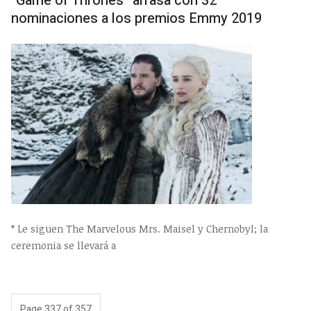
“Game of Thrones” arrasa con 32
nominaciones a los premios Emmy 2019
* Le siguen The Marvelous Mrs. Maisel y Chernobyl; la
ceremonia se llevará a
Page 337 of 357