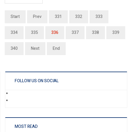
Start
Prev
331
332
333
334
335
336
337
338
339
340
Next
End
FOLLOW US ON SOCIAL
MOST READ