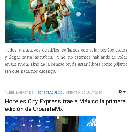
Todos, alguna vez de niños, soñamos con volar por los cielos
y llegar hasta las nubes… Y no, no estamos hablando de volar
en un avión, sino de la sensación de estar libres como pájaros
sin que nada nos detenga.
RUBEN LABASTIDS
ESPECTÁCULOS
CREATED: 20 JULY 2019
EMP
Hoteles City Express trae a México la primera
edición de UrbaniteMx