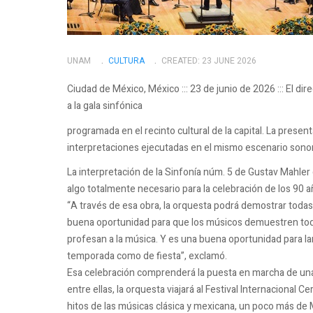
UNAM
CULTURA
CREATED: 23 JUNE 2026
Ciudad de México, México ::: 23 de junio de 2026 ::: El d
a la gala sinfónica
programada en el recinto cultural de la capital. La presen
interpretaciones ejecutadas en el mismo escenario sonor
La interpretación de la Sinfonía núm. 5 de Gustav Mahle
algo totalmente necesario para la celebración de los 90 a
“A través de esa obra, la orquesta podrá demostrar tod
buena oportunidad para que los músicos demuestren toda 
profesan a la música. Y es una buena oportunidad para lan
temporada como de fiesta”, exclamó.
Esa celebración comprenderá la puesta en marcha de una 
entre ellas, la orquesta viajará al Festival Internacional 
hitos de las músicas clásica y mexicana, un poco más de 