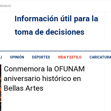
RECIDOS
Información útil para la
toma de decisiones
I
OPINIÓN
DEPORTES
VIDA Y ESTILO
CARICATUR
Conmemora la OFUNAM
aniversario histórico en
Bellas Artes