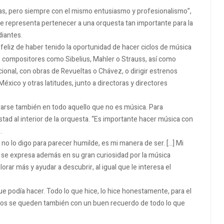
cas, pero siempre con el mismo entusiasmo y profesionalismo”,
que representa pertenecer a una orquesta tan importante para la
diantes.
feliz de haber tenido la oportunidad de hacer ciclos de música
 compositores como Sibelius, Mahler o Strauss, así como
cional, con obras de Revueltas o Chávez, o dirigir estrenos
ico y otras latitudes, junto a directoras y directores
arse también en todo aquello que no es música. Para
tad al interior de la orquesta. “Es importante hacer música con
.
no lo digo para parecer humilde, es mi manera de ser. […] Mi
a se expresa además en su gran curiosidad por la música
ar más y ayudar a descubrir, al igual que le interesa el
ue podía hacer. Todo lo que hice, lo hice honestamente, para el
sicos se queden también con un buen recuerdo de todo lo que