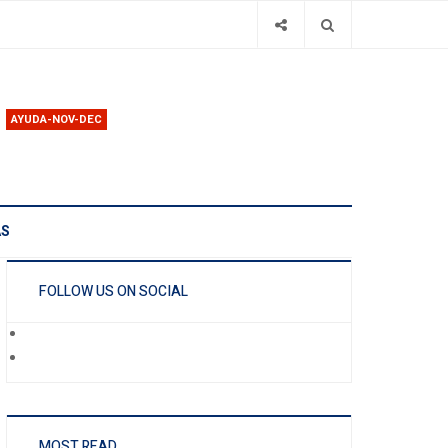
AYUDA-NOV-DEC
AS
FOLLOW US ON SOCIAL
MOST READ