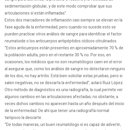
sedimentación globular, y de este modo comprobar que sus
articulaciones sí están inflamadas”.
Estos dos marcadores de inflamación casi siempre se elevan en la
fase aguda de la enfermedad, pero cuando no sucede esto se
pueden practicar otros análisis de sangre para identificar el factor
reumatoide o los anticuerpos antipéptidos cíclicos citrulinados.
“Estos anticuerpos están presentes en aproximadamente 70 % de
la población adulta, pero en el restante 30 % no. Por eso, en
ocasiones, los médicos que no son reumatólogos caen en el error
al asegurar que, como los análisis de sangre no detectaron ninguno
de los dos, no hay artritis. Está bien solicitar estas pruebas, pero si
salen negativas, no se descarta la enfermedad”, aclaró Ruiz López.
Otro método de diagnóstico es una radiografía, la cual permite ver
algunos cambios en las articulaciones afectadas; no obstante, a
veces dichos cambios no aparecen hasta un año después del inicio
de la enfermedad. De ahí que tener una radiografía normal
tampoco la descarte.
“De todas maneras, un buen reumatólogo sí es capaz de advertir,