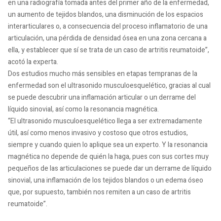
en una radiografía tomada antes del primer año de la enfermedad,
un aumento de tejidos blandos, una disminución de los espacios
interarticulares o, a consecuencia del proceso inflamatorio de una
articulación, una pérdida de densidad ósea en una zona cercana a
ella, y establecer que sí se trata de un caso de artritis reumatoide”,
acotó la experta.
Dos estudios mucho más sensibles en etapas tempranas de la
enfermedad son el ultrasonido musculoesquelético, gracias al cual
se puede descubrir una inflamación articular o un derrame del
líquido sinovial, así como la resonancia magnética.
“El ultrasonido musculoesquelético llega a ser extremadamente
útil, así como menos invasivo y costoso que otros estudios,
siempre y cuando quien lo aplique sea un experto. Y la resonancia
magnética no depende de quién la haga, pues con sus cortes muy
pequeños de las articulaciones se puede dar un derrame de líquido
sinovial, una inflamación de los tejidos blandos o un edema óseo
que, por supuesto, también nos remiten a un caso de artritis
reumatoide”.