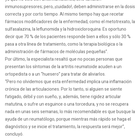
inmunosupresores; pero, ¡cuidado!, deben administrarse en la dosis
correcta y por corto tiempo. Al mismo tiempo hay que recetar
fármacos modificadores de la enfermedad, como el metotrexato, la
sulfasalazina, la leflunomida y la hidroxicloroquina. Es oportuno
decir que 70 % de los pacientes responde bien a ellos y sólo 30 %
pasa a otra línea de tratamiento, como la terapia biológica o la
administración de fármacos de moléculas pequeñas”.
Por último, la especialista resaltó que no pocas personas que
presentan los síntomas de la artritis reumatoide acuden a un
ortopedista o a un “huesero” para tratar de aliviarlos.
“Pero no olvidemos que esta enfermedad implica una inflamación
crónica de las articulaciones. Por lo tanto, si alguien se siente
fatigado, débil y con sueño, y, además, tiene rigidez articular
matutina, o sufre un esguince o una torcedura, y no se recupera
nada en unas seis semanas, lo más recomendable es que busque la
ayuda de un reumatólogo, porque mientras más rápido se haga el
diagnóstico y se inicie el tratamiento, la respuesta será mejor”,
concluyó.