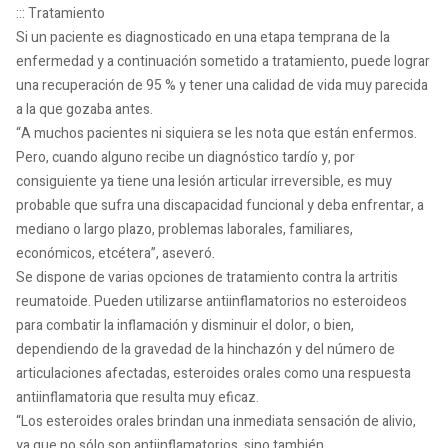
::: Tratamiento
Si un paciente es diagnosticado en una etapa temprana de la
enfermedad y a continuación sometido a tratamiento, puede lograr
una recuperación de 95 % y tener una calidad de vida muy parecida
a la que gozaba antes.
“A muchos pacientes ni siquiera se les nota que están enfermos.
Pero, cuando alguno recibe un diagnóstico tardío y, por
consiguiente ya tiene una lesión articular irreversible, es muy
probable que sufra una discapacidad funcional y deba enfrentar, a
mediano o largo plazo, problemas laborales, familiares,
económicos, etcétera”, aseveró.
Se dispone de varias opciones de tratamiento contra la artritis
reumatoide. Pueden utilizarse antiinflamatorios no esteroideos
para combatir la inflamación y disminuir el dolor, o bien,
dependiendo de la gravedad de la hinchazón y del número de
articulaciones afectadas, esteroides orales como una respuesta
antiinflamatoria que resulta muy eficaz.
“Los esteroides orales brindan una inmediata sensación de alivio,
ya que no sólo son antiinflamatorios, sino también