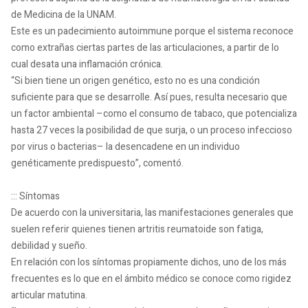
de Medicina de la UNAM.
Este es un padecimiento autoimmune porque el sistema reconoce
como extrañas ciertas partes de las articulaciones, a partir de lo
cual desata una inflamación crónica.
“Si bien tiene un origen genético, esto no es una condición
suficiente para que se desarrolle. Así pues, resulta necesario que
un factor ambiental –como el consumo de tabaco, que potencializa
hasta 27 veces la posibilidad de que surja, o un proceso infeccioso
por virus o bacterias– la desencadene en un individuo
genéticamente predispuesto”, comentó.
::: Síntomas
De acuerdo con la universitaria, las manifestaciones generales que
suelen referir quienes tienen artritis reumatoide son fatiga,
debilidad y sueño.
En relación con los síntomas propiamente dichos, uno de los más
frecuentes es lo que en el ámbito médico se conoce como rigidez
articular matutina.