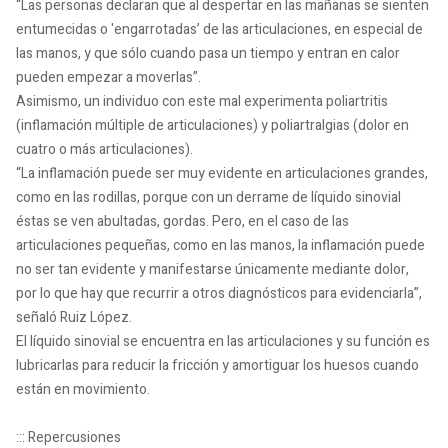
“Las personas declaran que al despertar en las mañanas se sienten
entumecidas o 'engarrotadas’ de las articulaciones, en especial de
las manos, y que sólo cuando pasa un tiempo y entran en calor
pueden empezar a moverlas”.
Asimismo, un individuo con este mal experimenta poliartritis
(inflamación múltiple de articulaciones) y poliartralgias (dolor en
cuatro o más articulaciones).
“La inflamación puede ser muy evidente en articulaciones grandes,
como en las rodillas, porque con un derrame de líquido sinovial
éstas se ven abultadas, gordas. Pero, en el caso de las
articulaciones pequeñas, como en las manos, la inflamación puede
no ser tan evidente y manifestarse únicamente mediante dolor,
por lo que hay que recurrir a otros diagnósticos para evidenciarla”,
señaló Ruiz López.
El líquido sinovial se encuentra en las articulaciones y su función es
lubricarlas para reducir la fricción y amortiguar los huesos cuando
están en movimiento.
::: Repercusiones