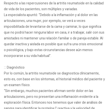
Respecto a las repercusiones de la artritis reumatoide en la calidad
de vida de los pacientes, son múltiples y variadas.
La especialista apuntó: “Debido a la inflamación y al dolor en las
articulaciones, una mujer, por ejemplo, se verá a veces
imposibilitada de levantarse de la cama y caminar, lo que significa
que no podrá hacer ninguna labor en casa, ir a trabajar, salir con sus
amistades ni mantener una relación familiar o de pareja estable. Al
quedar inactiva y aislada es posible que sufra una crisis emocional
o psicológica, y bajo estas circunstancias desee aún menos
incorporarse a su vida habitual”.
::: Diagnóstico
Por lo común, la artritis reumatoide se diagnostica clínicamente,
esto es, con base en los síntomas, el historial médico del paciente y
un examen físico.
“Sin embargo, muchos pacientes afirman sentir dolor en las
articulaciones, pero no presentan una inflamación evidente a la
exploración física. Entonces nos tenemos que valer de análisis de
sangre para identificar la proteína C reactiva y la velocidad de