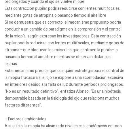
prolongados y cuando el ojo se vuelve miope.
Esta contracción pupilar podría reducirse con lentes multifocales,
mediante gotas de atropina o pasando tiempo al aire libre
Si se demuestra que es correcto, el mecanismo propuesto podría
conducir a un cambio de paradigma en la comprensión y el control
de la miopía, según expresan los investigadores. Esta contracción
pupilar podría reducirse con lentes multifocales, mediante gotas de
atropina –que bloquean los músculos que contraen la pupila– o
pasando tiempo al aire libre mientras se observan distancias
lejanas.
Este mecanismo predice que cualquier estrategia para el control de
la miopía fracasará si el ojo se expone a una acomodación excesiva
en interiores debido a la falta de luz durante períodos prolongados.
“No es un resultado definitivo”, enfatiza Alonso. “Es una hipótesis
demostrable basada en la fisiología del ojo que relaciona muchos
factores diferentes".
::: Factores ambientales
A su juicio, la miopía ha alcanzado niveles casi epidémicos en todo