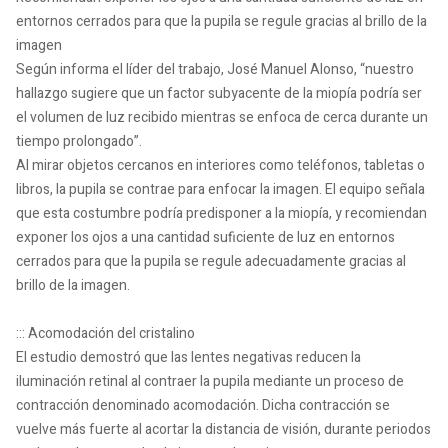
entornos cerrados para que la pupila se regule gracias al brillo de la
imagen
Según informa el líder del trabajo, José Manuel Alonso, “nuestro
hallazgo sugiere que un factor subyacente de la miopía podría ser
el volumen de luz recibido mientras se enfoca de cerca durante un
tiempo prolongado”.
Al mirar objetos cercanos en interiores como teléfonos, tabletas o
libros, la pupila se contrae para enfocar la imagen. El equipo señala
que esta costumbre podría predisponer a la miopía, y recomiendan
exponer los ojos a una cantidad suficiente de luz en entornos
cerrados para que la pupila se regule adecuadamente gracias al
brillo de la imagen.
::: Acomodación del cristalino
El estudio demostró que las lentes negativas reducen la
iluminación retinal al contraer la pupila mediante un proceso de
contracción denominado acomodación. Dicha contracción se
vuelve más fuerte al acortar la distancia de visión, durante periodos