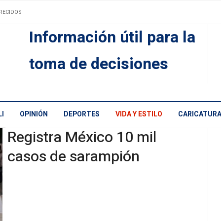
RECIDOS
Información útil para la
toma de decisiones
I
OPINIÓN
DEPORTES
VIDA Y ESTILO
CARICATUR
Registra México 10 mil
casos de sarampión