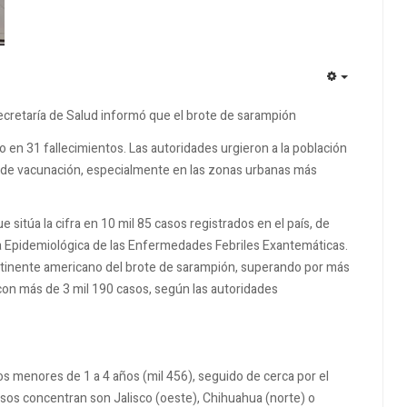
EMPTY
ecretaría de Salud informó que el brote de sarampión
o en 31 fallecimientos. Las autoridades urgieron a la población
s de vacunación, especialmente en las zonas urbanas más
sitúa la cifra en 10 mil 85 casos registrados en el país, de
cia Epidemiológica de las Enfermedades Febriles Exantemáticas.
ontinente americano del brote de sarampión, superando por más
 con más de 3 mil 190 casos, según las autoridades
os menores de 1 a 4 años (mil 456), seguido de cerca por el
asos concentran son Jalisco (oeste), Chihuahua (norte) o