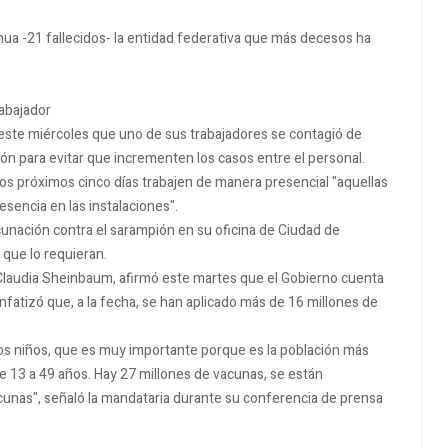
ua -21 fallecidos- la entidad federativa que más decesos ha
rabajador
mó este miércoles que uno de sus trabajadores se contagió de
ón para evitar que incrementen los casos entre el personal.
os próximos cinco días trabajen de manera presencial "aquellas
sencia en las instalaciones".
cunación contra el sarampión en su oficina de Ciudad de
 que lo requieran.
Claudia Sheinbaum, afirmó este martes que el Gobierno cuenta
nfatizó que, a la fecha, se han aplicado más de 16 millones de
os niños, que es muy importante porque es la población más
e 13 a 49 años. Hay 27 millones de vacunas, se están
unas", señaló la mandataria durante su conferencia de prensa