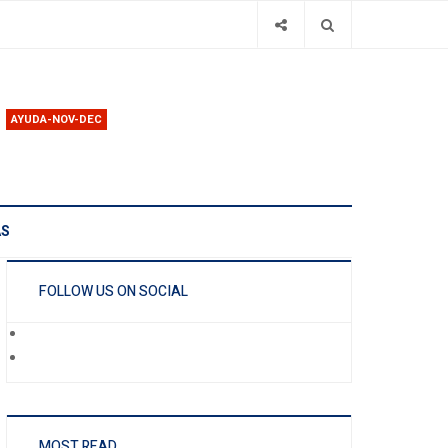
AYUDA-NOV-DEC
AS
FOLLOW US ON SOCIAL
MOST READ