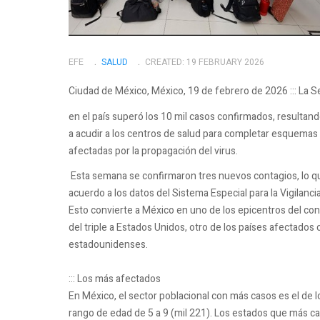
EFE
SALUD
CREATED: 19 FEBRUARY 2026
Ciudad de México, México, 19 de febrero de 2026 ::: La S
en el país superó los 10 mil casos confirmados, resultand
a acudir a los centros de salud para completar esquema
afectadas por la propagación del virus.
Esta semana se confirmaron tres nuevos contagios, lo que 
acuerdo a los datos del Sistema Especial para la Vigilan
Esto convierte a México en uno de los epicentros del c
del triple a Estados Unidos, otro de los países afectados
estadounidenses.
::: Los más afectados
En México, el sector poblacional con más casos es el de l
rango de edad de 5 a 9 (mil 221). Los estados que más c