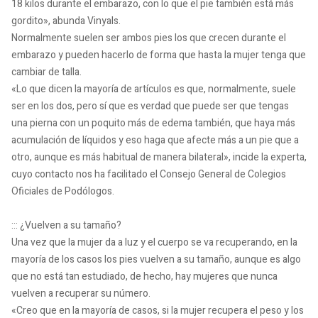
18 kilos durante el embarazo, con lo que el pie también está más
gordito», abunda Vinyals.
Normalmente suelen ser ambos pies los que crecen durante el
embarazo y pueden hacerlo de forma que hasta la mujer tenga que
cambiar de talla.
«Lo que dicen la mayoría de artículos es que, normalmente, suele
ser en los dos, pero sí que es verdad que puede ser que tengas
una pierna con un poquito más de edema también, que haya más
acumulación de líquidos y eso haga que afecte más a un pie que a
otro, aunque es más habitual de manera bilateral», incide la experta,
cuyo contacto nos ha facilitado el Consejo General de Colegios
Oficiales de Podólogos.
::: ¿Vuelven a su tamaño?
Una vez que la mujer da a luz y el cuerpo se va recuperando, en la
mayoría de los casos los pies vuelven a su tamaño, aunque es algo
que no está tan estudiado, de hecho, hay mujeres que nunca
vuelven a recuperar su número.
«Creo que en la mayoría de casos, si la mujer recupera el peso y los