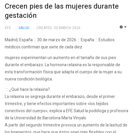
Crecen pies de las mujeres durante
gestación
EFE
SALUD
CREATED: 30 MARCH 2026
EMP
Madrid, España ::: 30 de marzo de 2026 ::: España ::: Estudios
médicos confirman que siete de cada diez
mujeres experimentan un aumento en el tamaño de sus pies
durante el embarazo. La hormona relaxina es la responsable de
esta transformación física que adapta el cuerpo de la mujer a su
nueva condición biológica.
::: ¿Qué hace la relaxina?
La relaxina se segrega durante el embarazo, desde el primer
trimestre, y tiene efectos importantes sobre «los tejidos
conectivos del cuerpo», explica a EFE Salud la podóloga y profesora
de la Universidad de Barcelona Marta Vinyals.
A partir del segundo trimestre provoca un aumento de la laxitud de
los ligamentos, que hace que éstos sean más flexibles con el