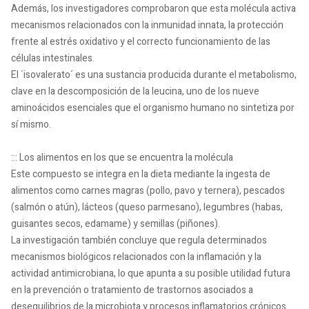
Además, los investigadores comprobaron que esta molécula activa
mecanismos relacionados con la inmunidad innata, la protección
frente al estrés oxidativo y el correcto funcionamiento de las
células intestinales.
El ´isovalerato´ es una sustancia producida durante el metabolismo,
clave en la descomposición de la leucina, uno de los nueve
aminoácidos esenciales que el organismo humano no sintetiza por
sí mismo.
::: Los alimentos en los que se encuentra la molécula
Este compuesto se integra en la dieta mediante la ingesta de
alimentos como carnes magras (pollo, pavo y ternera), pescados
(salmón o atún), lácteos (queso parmesano), legumbres (habas,
guisantes secos, edamame) y semillas (piñones).
La investigación también concluye que regula determinados
mecanismos biológicos relacionados con la inflamación y la
actividad antimicrobiana, lo que apunta a su posible utilidad futura
en la prevención o tratamiento de trastornos asociados a
desequilibrios de la microbiota y procesos inflamatorios crónicos.