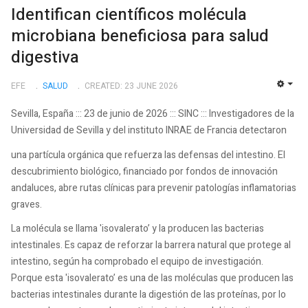
Identifican científicos molécula
microbiana beneficiosa para salud
digestiva
EFE
SALUD
CREATED: 23 JUNE 2026
EMP
Sevilla, España ::: 23 de junio de 2026 ::: SINC ::: Investigadores de la
Universidad de Sevilla y del instituto INRAE de Francia detectaron
una partícula orgánica que refuerza las defensas del intestino. El
descubrimiento biológico, financiado por fondos de innovación
andaluces, abre rutas clínicas para prevenir patologías inflamatorias
graves.
La molécula se llama 'isovalerato’ y la producen las bacterias
intestinales. Es capaz de reforzar la barrera natural que protege al
intestino, según ha comprobado el equipo de investigación.
Porque esta 'isovalerato’ es una de las moléculas que producen las
bacterias intestinales durante la digestión de las proteínas, por lo