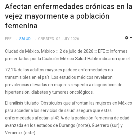
Afectan enfermedades crónicas en la
vejez mayormente a población
femenina
EFE
SALUD
CREATED: 02 JULY 2026
EMP
Ciudad de México, México ::: 2 de julio de 2026 ::: EFE ::: Informes
presentados por la Coalición México Salud-Hable indicaron que el
72.1% de los adultos mayores padece enfermedades no
transmisibles en el país. Los estudios médicos revelaron
prevalencias elevadas en mujeres respecto a diagnósticos de
hipertensión, diabetes y tumores oncológicos.
El análisis titulado 'Obstáculos que afrontan las mujeres en México
para acceder a los servicios de salud’ asegura que estas
enfermedades afectan al 43 % de la población femenina de edad
avanzada en los estados de Durango (norte), Guerrero (sur) y
Veracruz (este).