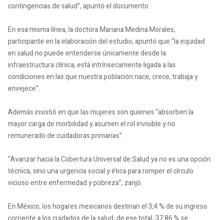
contingencias de salud”, apuntó el documento.
En esa misma línea, la doctora Mariana Medina Morales,
participante en la elaboración del estudio, apuntó que “la equidad
en salud no puede entenderse únicamente desde la
infraestructura clínica; está intrínsecamente ligada a las
condiciones en las que nuestra población nace, crece, trabaja y
envejece”.
Además insistió en que las mujeres son quienes “absorben la
mayor carga de morbilidad y asumen el rol invisible y no
remunerado de cuidadoras primarias”.
“Avanzar hacia la Cobertura Universal de Salud ya no es una opción
técnica, sino una urgencia social y ética para romper el círculo
vicioso entre enfermedad y pobreza”, zanjó.
En México, los hogares mexicanos destinan el 3,4 % de su ingreso
corriente a los cuidados de la salud, de ese total, 37,86 % se