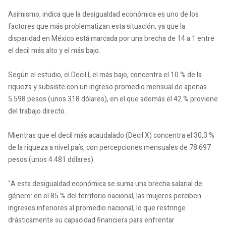
Asimismo, indica que la desigualdad económica es uno de los
factores que más problematizan esta situación, ya que la
disparidad en México está marcada por una brecha de 14 a 1 entre
el decil más alto y el más bajo.
Según el estudio, el Decil I, el más bajo, concentra el 10 % de la
riqueza y subsiste con un ingreso promedio mensual de apenas
5.598 pesos (unos 318 dólares), en el que además el 42 % proviene
del trabajo directo.
Mientras que el decil más acaudalado (Decil X) concentra el 30,3 %
de la riqueza a nivel país, con percepciones mensuales de 78.697
pesos (unos 4.481 dólares).
“A esta desigualdad económica se suma una brecha salarial de
género: en el 85 % del territorio nacional, las mujeres perciben
ingresos inferiores al promedio nacional, lo que restringe
drásticamente su capacidad financiera para enfrentar