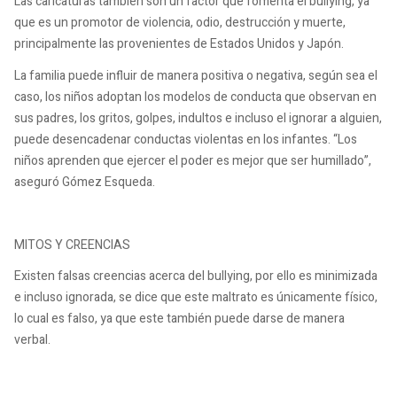
Las caricaturas también son un factor que fomenta el bullying, ya
que es un promotor de violencia, odio, destrucción y muerte,
principalmente las provenientes de Estados Unidos y Japón.
La familia puede influir de manera positiva o negativa, según sea el
caso, los niños adoptan los modelos de conducta que observan en
sus padres, los gritos, golpes, indultos e incluso el ignorar a alguien,
puede desencadenar conductas violentas en los infantes. “Los
niños aprenden que ejercer el poder es mejor que ser humillado”,
aseguró Gómez Esqueda.
MITOS Y CREENCIAS
Existen falsas creencias acerca del bullying, por ello es minimizada
e incluso ignorada, se dice que este maltrato es únicamente físico,
lo cual es falso, ya que este también puede darse de manera
verbal.