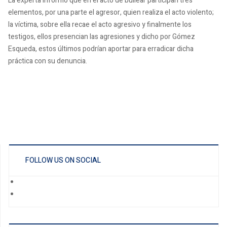
La experta informó que en el acto de bullear participan tres
elementos, por una parte el agresor, quien realiza el acto violento;
la víctima, sobre ella recae el acto agresivo y finalmente los
testigos, ellos presencian las agresiones y dicho por Gómez
Esqueda, estos últimos podrían aportar para erradicar dicha
práctica con su denuncia.
FOLLOW US ON SOCIAL