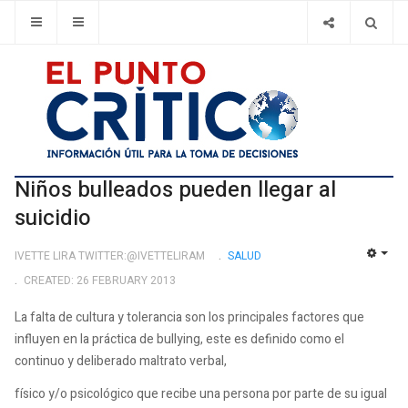
Niños bulleados pueden llegar al
suicidio
IVETTE LIRA TWITTER:@IVETTELIRAM
SALUD
EMP
CREATED: 26 FEBRUARY 2013
La falta de cultura y tolerancia son los principales factores que
influyen en la práctica de bullying, este es definido como el
continuo y deliberado maltrato verbal,
físico y/o psicológico que recibe una persona por parte de su igual