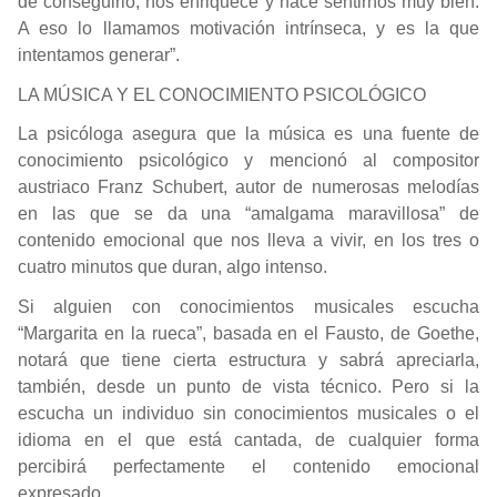
de conseguirlo, nos enriquece y hace sentirnos muy bien.
A eso lo llamamos motivación intrínseca, y es la que
intentamos generar”.
LA MÚSICA Y EL CONOCIMIENTO PSICOLÓGICO
La psicóloga asegura que la música es una fuente de
conocimiento psicológico y mencionó al compositor
austriaco Franz Schubert, autor de numerosas melodías
en las que se da una “amalgama maravillosa” de
contenido emocional que nos lleva a vivir, en los tres o
cuatro minutos que duran, algo intenso.
Si alguien con conocimientos musicales escucha
“Margarita en la rueca”, basada en el Fausto, de Goethe,
notará que tiene cierta estructura y sabrá apreciarla,
también, desde un punto de vista técnico. Pero si la
escucha un individuo sin conocimientos musicales o el
idioma en el que está cantada, de cualquier forma
percibirá perfectamente el contenido emocional
expresado.