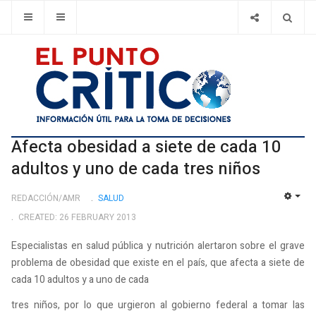
Afecta obesidad a siete de cada 10
adultos y uno de cada tres niños
REDACCIÓN/AMR
SALUD
EMP
CREATED: 26 FEBRUARY 2013
Especialistas en salud pública y nutrición alertaron sobre el grave
problema de obesidad que existe en el país, que afecta a siete de
cada 10 adultos y a uno de cada
tres niños, por lo que urgieron al gobierno federal a tomar las