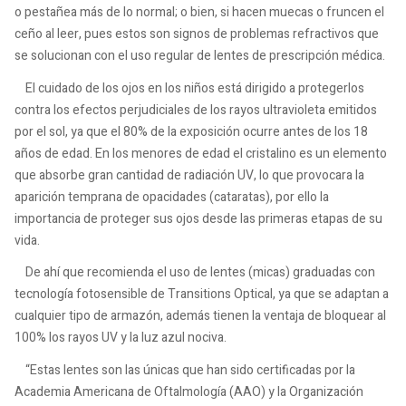
o pestañea más de lo normal; o bien, si hacen muecas o fruncen el
ceño al leer, pues estos son signos de problemas refractivos que
se solucionan con el uso regular de lentes de prescripción médica.
El cuidado de los ojos en los niños está dirigido a protegerlos
contra los efectos perjudiciales de los rayos ultravioleta emitidos
por el sol, ya que el 80% de la exposición ocurre antes de los 18
años de edad. En los menores de edad el cristalino es un elemento
que absorbe gran cantidad de radiación UV, lo que provocara la
aparición temprana de opacidades (cataratas), por ello la
importancia de proteger sus ojos desde las primeras etapas de su
vida.
De ahí que recomienda el uso de lentes (micas) graduadas con
tecnología fotosensible de Transitions Optical, ya que se adaptan a
cualquier tipo de armazón, además tienen la ventaja de bloquear al
100% los rayos UV y la luz azul nociva.
“Estas lentes son las únicas que han sido certificadas por la
Academia Americana de Oftalmología (AAO) y la Organización