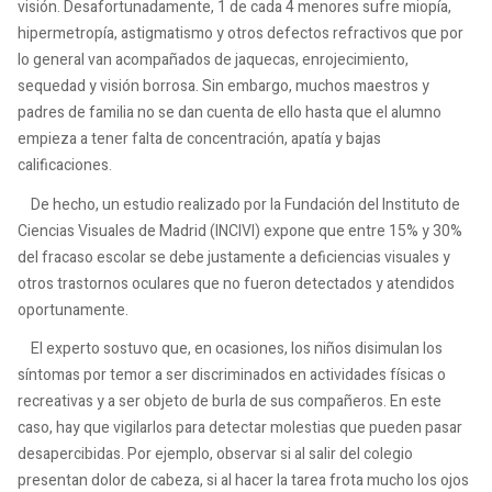
visión. Desafortunadamente, 1 de cada 4 menores sufre miopía,
hipermetropía, astigmatismo y otros defectos refractivos que por
lo general van acompañados de jaquecas, enrojecimiento,
sequedad y visión borrosa. Sin embargo, muchos maestros y
padres de familia no se dan cuenta de ello hasta que el alumno
empieza a tener falta de concentración, apatía y bajas
calificaciones.
De hecho, un estudio realizado por la Fundación del Instituto de
Ciencias Visuales de Madrid (INCIVI) expone que entre 15% y 30%
del fracaso escolar se debe justamente a deficiencias visuales y
otros trastornos oculares que no fueron detectados y atendidos
oportunamente.
El experto sostuvo que, en ocasiones, los niños disimulan los
síntomas por temor a ser discriminados en actividades físicas o
recreativas y a ser objeto de burla de sus compañeros. En este
caso, hay que vigilarlos para detectar molestias que pueden pasar
desapercibidas. Por ejemplo, observar si al salir del colegio
presentan dolor de cabeza, si al hacer la tarea frota mucho los ojos