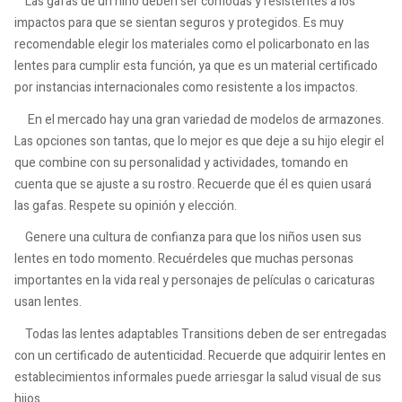
Las gafas de un niño deben ser cómodas y resistentes a los
impactos para que se sientan seguros y protegidos. Es muy
recomendable elegir los materiales como el policarbonato en las
lentes para cumplir esta función, ya que es un material certificado
por instancias internacionales como resistente a los impactos.
En el mercado hay una gran variedad de modelos de armazones.
Las opciones son tantas, que lo mejor es que deje a su hijo elegir el
que combine con su personalidad y actividades, tomando en
cuenta que se ajuste a su rostro. Recuerde que él es quien usará
las gafas. Respete su opinión y elección.
Genere una cultura de confianza para que los niños usen sus
lentes en todo momento. Recuérdeles que muchas personas
importantes en la vida real y personajes de películas o caricaturas
usan lentes.
Todas las lentes adaptables Transitions deben de ser entregadas
con un certificado de autenticidad. Recuerde que adquirir lentes en
establecimientos informales puede arriesgar la salud visual de sus
hijos.