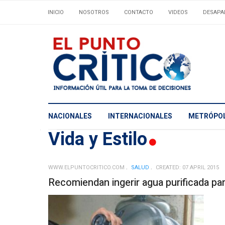
INICIO
NOSOTROS
CONTACTO
VIDEOS
DESAPA
NACIONALES
INTERNACIONALES
METRÓPOL
Vida y Estilo
WWW.ELPUNTOCRITICO.COM
SALUD
CREATED: 07 APRIL 2015
Recomiendan ingerir agua purificada pa