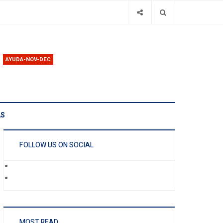
AYUDA-NOV-DEC
AS
FOLLOW US ON SOCIAL
MOST READ