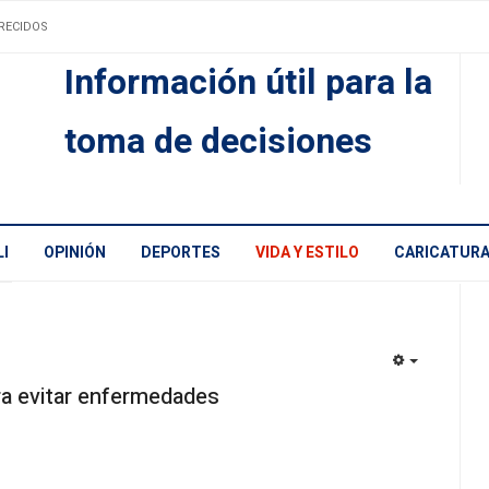
RECIDOS
Información útil para la
toma de decisiones
I
OPINIÓN
DEPORTES
VIDA Y ESTILO
CARICATUR
EMPTY
ra evitar enfermedades