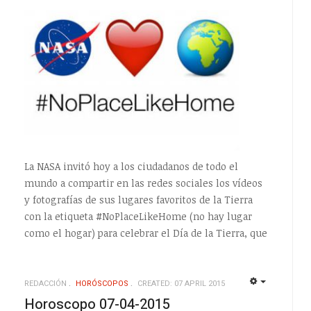
s
La NASA invitó hoy a los ciudadanos de todo el
mundo a compartir en las redes sociales los vídeos
y fotografías de sus lugares favoritos de la Tierra
con la etiqueta #NoPlaceLikeHome (no hay lugar
como el hogar) para celebrar el Día de la Tierra, que
REDACCIÓN
HORÓSCOPOS
CREATED: 07 APRIL 2015
EMPTY
EMPTY
Horoscopo 07-04-2015