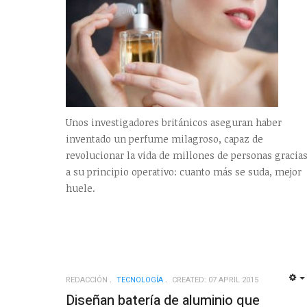
Unos investigadores británicos aseguran haber
inventado un perfume milagroso, capaz de
revolucionar la vida de millones de personas gracia
a su principio operativo: cuanto más se suda, mejor
huele.
REDACCIÓN
TECNOLOGÍ­A
CREATED: 07 APRIL 2015
Diseñan batería de aluminio que