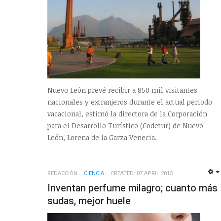
Nuevo León prevé recibir a 850 mil visitantes
nacionales y extranjeros durante el actual periodo
vacacional, estimó la directora de la Corporación
para el Desarrollo Turístico (Codetur) de Nuevo
León, Lorena de la Garza Venecia.
REDACCIÓN
CIENCIA
CREATED: 07 APRIL 2015
Inventan perfume milagro; cuanto más
sudas, mejor huele