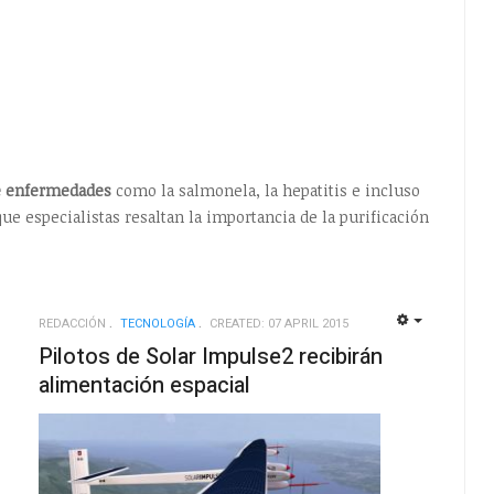
de enfermedades
como la salmonela, la hepatitis e incluso
 que especialistas resaltan la importancia de la purificación
REDACCIÓN
TECNOLOGÍ­A
CREATED: 07 APRIL 2015
EMPTY
EMPTY
Pilotos de Solar Impulse2 recibirán
alimentación espacial