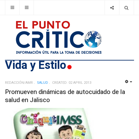
Vida y Estilo
REDACCIÓN/AMR
SALUD
CREATED: 02 APRIL 2013
EMP
Promueven dinámicas de autocuidado de la
salud en Jalisco