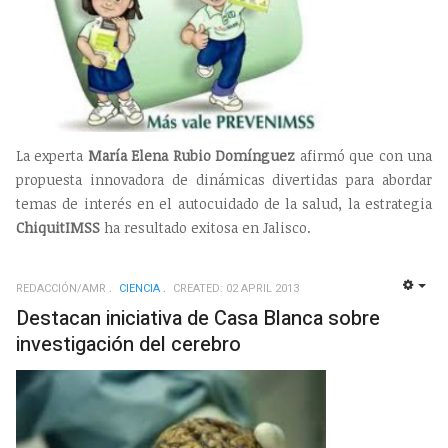
La experta
María Elena Rubio Domínguez
afirmó que con una
propuesta innovadora de dinámicas divertidas para abordar
temas de interés en el autocuidado de la salud, la estrategia
ChiquitIMSS
ha resultado exitosa en Jalisco.
REDACCIÓN/AMR
CIENCIA
CREATED: 02 APRIL 2013
EMP
Destacan iniciativa de Casa Blanca sobre
investigación del cerebro