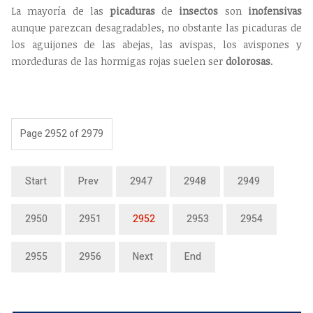
La mayoría de las
picaduras
de
insectos
son
inofensivas
aunque parezcan desagradables, no obstante las picaduras de
los aguijones de las abejas, las avispas, los avispones y
mordeduras de las hormigas rojas suelen ser
dolorosas
.
Page 2952 of 2979
Start
Prev
2947
2948
2949
2950
2951
2952
2953
2954
2955
2956
Next
End