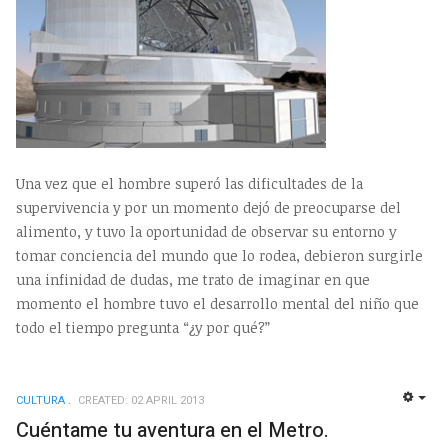
Una vez que el hombre superó las dificultades de la
supervivencia y por un momento dejó de preocuparse del
alimento, y tuvo la oportunidad de observar su entorno y
tomar conciencia del mundo que lo rodea, debieron surgirle
una infinidad de dudas, me trato de imaginar en que
momento el hombre tuvo el desarrollo mental del niño que
todo el tiempo pregunta “¿y por qué?”
CULTURA
CREATED: 02 APRIL 2013
EMP
Cuéntame tu aventura en el Metro.