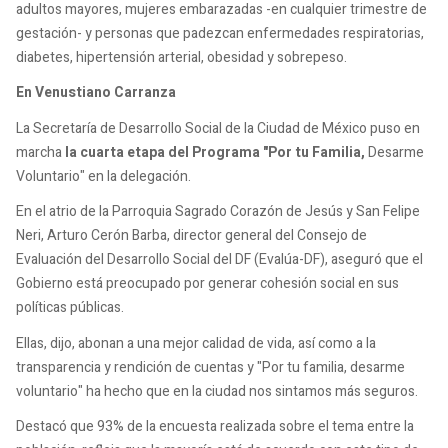
adultos mayores, mujeres embarazadas -en cualquier trimestre de
gestación- y personas que padezcan enfermedades respiratorias,
diabetes, hipertensión arterial, obesidad y sobrepeso.
En Venustiano Carranza
La Secretaría de Desarrollo Social de la Ciudad de México puso en
marcha
la cuarta etapa del Programa "Por tu Familia,
Desarme
Voluntario" en la delegación.
En el atrio de la Parroquia Sagrado Corazón de Jesús y San Felipe
Neri, Arturo Cerón Barba, director general del Consejo de
Evaluación del Desarrollo Social del DF (Evalúa-DF), aseguró que el
Gobierno está preocupado por generar cohesión social en sus
políticas públicas.
Ellas, dijo, abonan a una mejor calidad de vida, así como a la
transparencia y rendición de cuentas y "Por tu familia, desarme
voluntario" ha hecho que en la ciudad nos sintamos más seguros.
Destacó que 93% de la encuesta realizada sobre el tema entre la