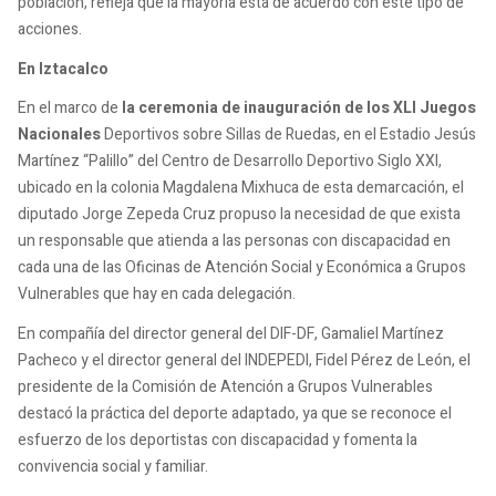
población, refleja que la mayoría está de acuerdo con este tipo de
acciones.
En Iztacalco
En el marco de
la ceremonia de inauguración de los XLI Juegos
Nacionales
Deportivos sobre Sillas de Ruedas, en el Estadio Jesús
Martínez “Palillo” del Centro de Desarrollo Deportivo Siglo XXI,
ubicado en la colonia Magdalena Mixhuca de esta demarcación, el
diputado Jorge Zepeda Cruz propuso la necesidad de que exista
un responsable que atienda a las personas con discapacidad en
cada una de las Oficinas de Atención Social y Económica a Grupos
Vulnerables que hay en cada delegación.
En compañía del director general del DIF-DF, Gamaliel Martínez
Pacheco y el director general del INDEPEDI, Fidel Pérez de León, el
presidente de la Comisión de Atención a Grupos Vulnerables
destacó la práctica del deporte adaptado, ya que se reconoce el
esfuerzo de los deportistas con discapacidad y fomenta la
convivencia social y familiar.