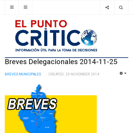
Breves Delegacionales 2014-11-25
BREVES MUNICIPALES
CREATED: 25 NOVEMBER 2014
EMP