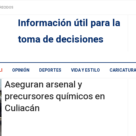
RECIDOS
Información útil para la
toma de decisiones
I
OPINIÓN
DEPORTES
VIDA Y ESTILO
CARICATUR
Aseguran arsenal y
precursores químicos en
Culiacán