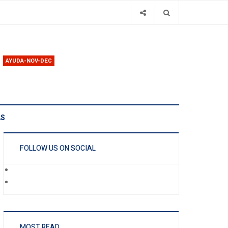
AYUDA-NOV-DEC
AS
FOLLOW US ON SOCIAL
MOST READ