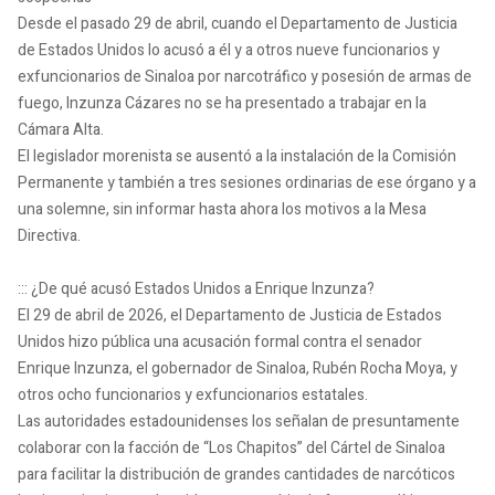
Desde el pasado 29 de abril, cuando el Departamento de Justicia
de Estados Unidos lo acusó a él y a otros nueve funcionarios y
exfuncionarios de Sinaloa por narcotráfico y posesión de armas de
fuego, Inzunza Cázares no se ha presentado a trabajar en la
Cámara Alta.
El legislador morenista se ausentó a la instalación de la Comisión
Permanente y también a tres sesiones ordinarias de ese órgano y a
una solemne, sin informar hasta ahora los motivos a la Mesa
Directiva.
::: ¿De qué acusó Estados Unidos a Enrique Inzunza?
El 29 de abril de 2026, el Departamento de Justicia de Estados
Unidos hizo pública una acusación formal contra el senador
Enrique Inzunza, el gobernador de Sinaloa, Rubén Rocha Moya, y
otros ocho funcionarios y exfuncionarios estatales.
Las autoridades estadounidenses los señalan de presuntamente
colaborar con la facción de “Los Chapitos” del Cártel de Sinaloa
para facilitar la distribución de grandes cantidades de narcóticos