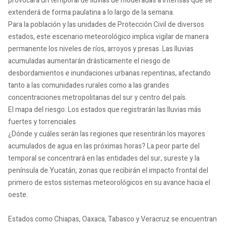
provocará un temporal de lluvias de moderadas a intensas que se
extenderá de forma paulatina a lo largo de la semana.
Para la población y las unidades de Protección Civil de diversos
estados, este escenario meteorológico implica vigilar de manera
permanente los niveles de ríos, arroyos y presas. Las lluvias
acumuladas aumentarán drásticamente el riesgo de
desbordamientos e inundaciones urbanas repentinas, afectando
tanto a las comunidades rurales como a las grandes
concentraciones metropolitanas del sur y centro del país.
El mapa del riesgo: Los estados que registrarán las lluvias más
fuertes y torrenciales
¿Dónde y cuáles serán las regiones que resentirán los mayores
acumulados de agua en las próximas horas? La peor parte del
temporal se concentrará en las entidades del sur, sureste y la
península de Yucatán, zonas que recibirán el impacto frontal del
primero de estos sistemas meteorológicos en su avance hacia el
oeste.
Estados como Chiapas, Oaxaca, Tabasco y Veracruz se encuentran