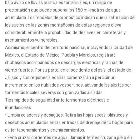
bajo aviso de lluvias puntuales torrenciales, un rango de
precipitación que puede superar los 150 milímetros de agua
acumulada. Los modelos de pronóstico indican que la saturación de
los suelos en las zonas montañosas de estas regiones eleva
considerablemente la probabilidad de deslaves en carreteras y
asentamientos vulnerables.
Asimismo, el centro del territorio nacional, incluyendo la Ciudad de
México, el Estado de México, Puebla y Morelos, registrará
chubascos acompañados de descargas eléctricas y rachas de
viento fuertes. Por su parte, en el occidente del país, el estado de
Jalisco y sus regiones aledañas comenzarán a percibir un
incremento en los nublados vespertinos, activando las alertas por
tormentas locales severas con granizadas aisladas.
Tips rápidos de seguridad ante tormentas eléctricas e
inundaciones
• Limpia coladeras y desagües: Retira las hojas secas, plásticos y
desechos acumulados en las entradas de drenaje de tu hogar para
evitar taponamientos y encharcamientos.
• Evita cruzar corrientes de agua: Jamás intentes cruzar a pie o en