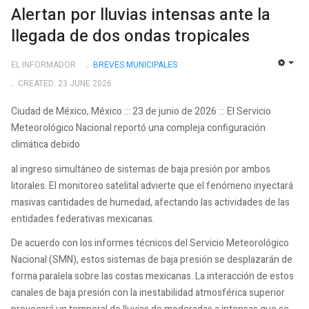
Alertan por lluvias intensas ante la
llegada de dos ondas tropicales
EL INFORMADOR
BREVES MUNICIPALES
EMP
CREATED: 23 JUNE 2026
Ciudad de México, México ::: 23 de junio de 2026 ::: El Servicio
Meteorológico Nacional reportó una compleja configuración
climática debido
al ingreso simultáneo de sistemas de baja presión por ambos
litorales. El monitoreo satelital advierte que el fenómeno inyectará
masivas cantidades de humedad, afectando las actividades de las
entidades federativas mexicanas.
De acuerdo con los informes técnicos del Servicio Meteorológico
Nacional (SMN), estos sistemas de baja presión se desplazarán de
forma paralela sobre las costas mexicanas. La interacción de estos
canales de baja presión con la inestabilidad atmosférica superior