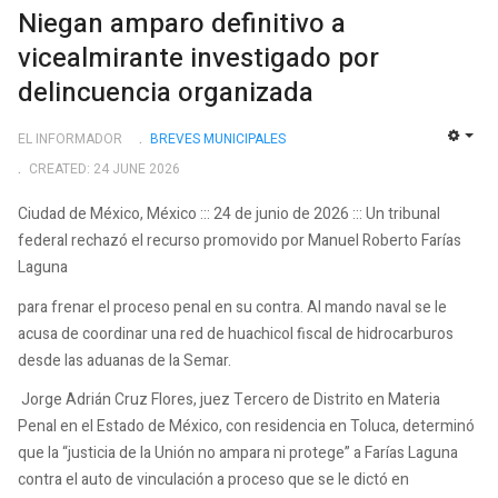
Niegan amparo definitivo a
vicealmirante investigado por
delincuencia organizada
EL INFORMADOR
BREVES MUNICIPALES
EMP
CREATED: 24 JUNE 2026
Ciudad de México, México ::: 24 de junio de 2026 ::: Un tribunal
federal rechazó el recurso promovido por Manuel Roberto Farías
Laguna
para frenar el proceso penal en su contra. Al mando naval se le
acusa de coordinar una red de huachicol fiscal de hidrocarburos
desde las aduanas de la Semar.
Jorge Adrián Cruz Flores, juez Tercero de Distrito en Materia
Penal en el Estado de México, con residencia en Toluca, determinó
que la “justicia de la Unión no ampara ni protege” a Farías Laguna
contra el auto de vinculación a proceso que se le dictó en