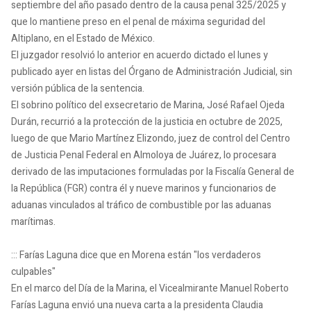
septiembre del año pasado dentro de la causa penal 325/2025 y
que lo mantiene preso en el penal de máxima seguridad del
Altiplano, en el Estado de México.
El juzgador resolvió lo anterior en acuerdo dictado el lunes y
publicado ayer en listas del Órgano de Administración Judicial, sin
versión pública de la sentencia.
El sobrino político del exsecretario de Marina, José Rafael Ojeda
Durán, recurrió a la protección de la justicia en octubre de 2025,
luego de que Mario Martínez Elizondo, juez de control del Centro
de Justicia Penal Federal en Almoloya de Juárez, lo procesara
derivado de las imputaciones formuladas por la Fiscalía General de
la República (FGR) contra él y nueve marinos y funcionarios de
aduanas vinculados al tráfico de combustible por las aduanas
marítimas.
::: Farías Laguna dice que en Morena están "los verdaderos
culpables"
En el marco del Día de la Marina, el Vicealmirante Manuel Roberto
Farías Laguna envió una nueva carta a la presidenta Claudia