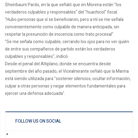
Sheinbaum Pardo, en la que señaló que en Morena están "los
verdaderos culpables y responsables" del "huachicol" fiscal.
"Hubo personas que sí se beneficiaron, pero a mí se me señala
convenientemente como culpable de manera anticipada, sin
respetar la presunción de inocencia como trato procesal".
"Se me señala como culpable, cerrando los ojos para no ver quién
de entre sus compañeros de partido están los verdaderos
culpables y responsables", indicó.
Desde el penal del Altiplano, donde se encuentra desde
septiembre del año pasado, el Vicealmirante señaló que la Marina
está siendo utilizada para "sostener silencios, ocultar información,
culpar a otras personas y negar elementos fundamentales para
ejercer una defensa adecuada".
FOLLOW US ON SOCIAL